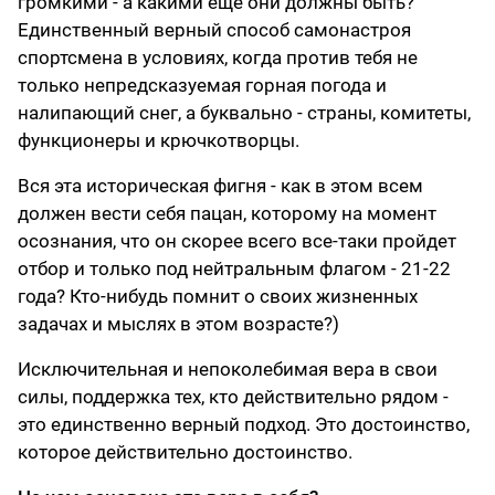
громкими - а какими еще они должны быть?
Единственный верный способ самонастроя
спортсмена в условиях, когда против тебя не
только непредсказуемая горная погода и
налипающий снег, а буквально - страны, комитеты,
функционеры и крючкотворцы.
Вся эта историческая фигня - как в этом всем
должен вести себя пацан, которому на момент
осознания, что он скорее всего все-таки пройдет
отбор и только под нейтральным флагом - 21-22
года? Кто-нибудь помнит о своих жизненных
задачах и мыслях в этом возрасте?)
Исключительная и непоколебимая вера в свои
силы, поддержка тех, кто действительно рядом -
это единственно верный подход. Это достоинство,
которое действительно достоинство.