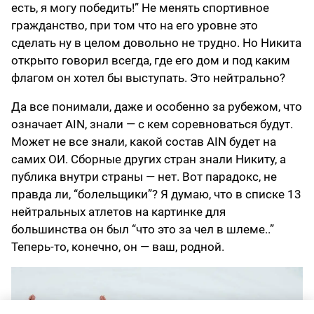
есть, я могу победить!” Не менять спортивное
гражданство, при том что на его уровне это
сделать ну в целом довольно не трудно. Но Никита
открыто говорил всегда, где его дом и под каким
флагом он хотел бы выступать. Это нейтрально?
Да все понимали, даже и особенно за рубежом, что
означает AIN, знали — с кем соревноваться будут.
Может не все знали, какой состав AIN будет на
самих ОИ. Сборные других стран знали Никиту, а
публика внутри страны — нет. Вот парадокс, не
правда ли, “болельщики”? Я думаю, что в списке 13
нейтральных атлетов на картинке для
большинства он был “что это за чел в шлеме..”
Теперь-то, конечно, он — ваш, родной.