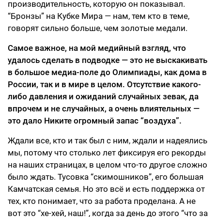
производительность, которую он показывал.
“Бронзы” на Кубке Мира — нам, тем кто в теме,
говорят сильно больше, чем золотые медали.
Самое важное, на мой медийный взгляд, что
удалось сделать в подводке — это не выскакивать
в большое медиа-поле до Олимпиады, как дома в
России, так и в мире в целом. Отсутствие какого-
либо давления и ожиданий случайных зевак, да
впрочем и не случайных, а очень влиятельных —
это дало Никите огромный запас “воздуха”.
Ждали все, кто и так был с ним, ждали и надеялись
мы, потому что столько лет фиксируя его рекорды
на наших страницах, в целом что-то другое сложно
было ждать. Тусовка “скимошников”, его большая
Камчатская семья. Но это всё и есть поддержка от
тех, кто понимает, что за работа проделана. А не
вот это “хе-хей, наш!”, когда за день до этого “что за