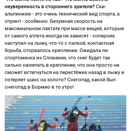
неуверенность в стороннего зрителя?
Ски-
альпинизм - это очень технический вид спорта, а
спринт - особенно. Безумная скорость на
максимальном лактате при массе вещей, которые
от самого атлета иногда не зависят - соперник
наступил на лыжу, что-то с палкой, контактная
борьба, оторвалось крепление. Ожидала ли
спортсменка из Словакии, что снег будет так
сильно налипать в крепление, что она просто не
сможет встегнуться на перестёжке назад в лыжу и
потеряет шанс на золото? Снегопад, какой был
снегопад в Бормио в то утро!