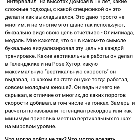
“интервалил” на высотах Домбая в 18 лет, какие
сложные подходы, с какой спецификой он это
делал и как выкладывался. Это дано просто не
многим, и не многие этот шанс так используют,
буквально видя свою цель отчетливо - Олимпиада,
медаль. Мне кажется, что он в каком-то смысле
буквально визуализировал эту цель на каждой
тренировке. Какие вертикальные работы он делал
в Геленджике и на Розе Хутор, какую
максимальную “вертикальную скорость” он
выдавал, на каком лактате он уже тогда работал,
совсем молодым юношей. Он ведь ничего не
скрывал, в отличие от многих, до каких порогов
скорости добивал, в том числе на гонках. Замеры и
расчеты показывали потенциал рекордов или как
минимум призовых мест на вертикальных гонках
на мировом уровне.
Что могло пойти не так? Что могло вселять