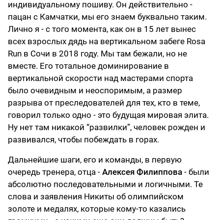
индивидуальному пошиву. Он действительно -
пацан с Камчатки, мы его знаем буквально таким.
Лично я - с того момента, как он в 15 лет вынес
всех взрослых дядь на вертикальном забеге Rosa
Run в Сочи в 2018 году. Мы там бежали, но не
вместе. Его тотальное доминирование в
вертикальной скорости над мастерами спорта
было очевидным и неоспоримым, а размер
разрыва от преследователей для тех, кто в теме,
говорил только одно - это будущая мировая элита.
Ну нет там никакой “развилки”, человек рожден и
развивался, чтобы побеждать в горах.
Дальнейшие шаги, его и команды, в первую
очередь тренера, отца -
Алексея Филиппова
- были
абсолютно последовательными и логичными. Те
слова и заявления Никиты об олимпийском
золоте и медалях, которые кому-то казались