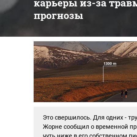
карьеры из-за трав
прогнозы
Это свершилось. Для одних - тр
Жорне сообщил о временной пр
чуть ниже в его собственном п