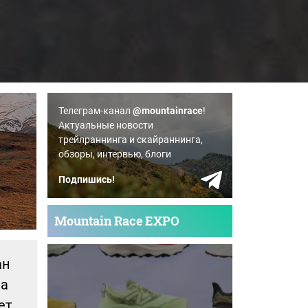
Телеграм-канал
@mountainrace
!
Актуальные новости
трейлраннинга и скайраннинга,
обзоры, интервью, блоги
Подпишись!
Mountain Race EXPO
ан
на
ет