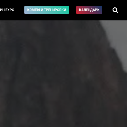
ИН EXPO
КЭМПЫ И ТРЕНИРОВКИ
КАЛЕНДАРЬ