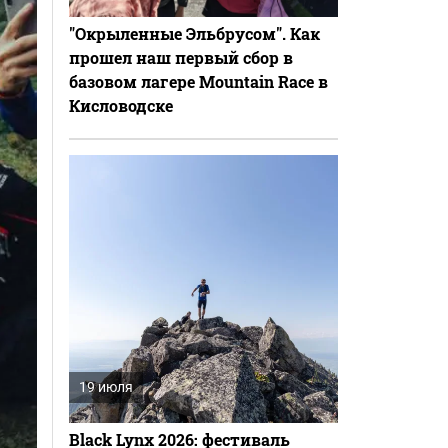
"Окрыленные Эльбрусом". Как
прошел наш первый сбор в
базовом лагере Mountain Race в
Кисловодске
19 июля
Black Lynx 2026: фестиваль