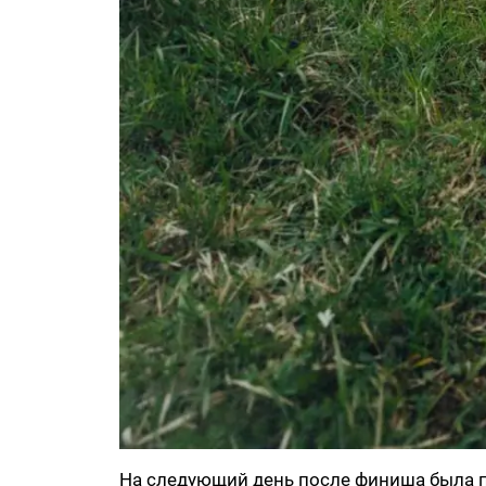
На следующий день после финиша была п