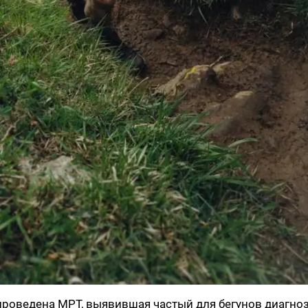
роведена МРТ, выявившая частый для бегунов диагноз