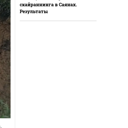
скайраннинга в Саянах.
Результаты
.