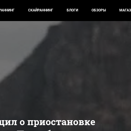
РАННИНГ
СКАЙРАННИНГ
БЛОГИ
ОБЗОРЫ
МАГАЗ
щил о приостановке