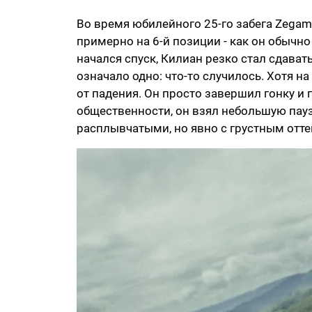
Во время юбилейного 25-го забега Zegam
примерно на 6-й позиции - как он обычно
начался спуск, Килиан резко стал сдават
означало одно: что-то случилось. Хотя н
от падения. Он просто завершил гонку и 
общественности, он взял небольшую паузу
расплывчатыми, но явно с грустным отте