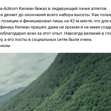
a-Aizkorri Килиан бежал в лидирующей пачке атлетов
 и делает до окончания всего набора высоты. Как толь
ь позиции и финишировал лишь на 42-м месте, что для 
а финиш Килиан пришёл, даже не хромая и не имея ссад
поблагодарил всех за этот опыт. Навсегда великий в гл
, а его посты в социальных сетях были очень
нком.