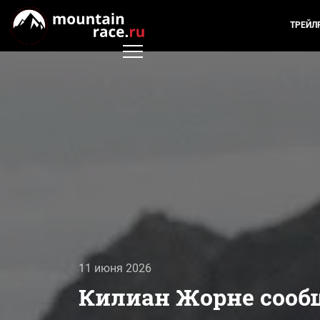
ТРЕЙЛ
11 июня 2026
Килиан Жорне сооб