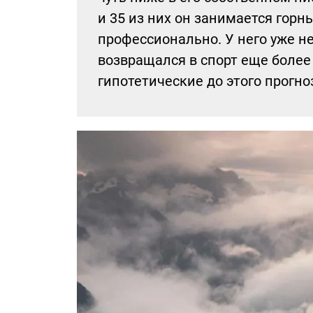
и 35 из них он занимается горн
профессионально. У него уже н
возвращался в спорт еще боле
гипотетические до этого прогно