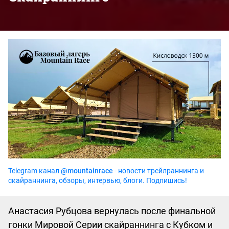
Telegram канал
@mountainrace
- новости трейлраннинга и
скайраннинга, обзоры, интервью, блоги. Подпишись!
Анастасия Рубцова вернулась после финальной
гонки Мировой Серии скайраннинга с Кубком и