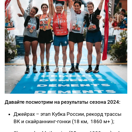
Давайте посмотрим на результаты сезона 2024:
Джейрах – этап Кубка России, рекорд трассы
ВК и скайраннинг-гонки (18 км, 1860 м+ );