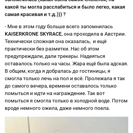
какой ты могла расслабиться и было легко, какая
самая красивая и т.д.))) ?
- Мне в этом году больше всего запомнилась
KAISERKRONE SKYRACE
, она проходила в Австрии.
Технически сложная она оказалась, и ещё
практически без разметки. Нас об этом
предупреждали, дали трекеры. Надеяться
оставалось только на часы. Жара ещё была адская.
В общем, когда я добралась до гостиницы, я
смогла только лечь на пол и всё. Пролежала я так
до самого вечера, времени оставалось только
помыться и идти на награждение. Так вот
помыться я смогла только в холодной воде. Потом
вроде немного ожила, даже немного поела.