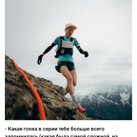
- Какая гонка в серии тебе больше всего
запомнилась (какая была самой сложной, на