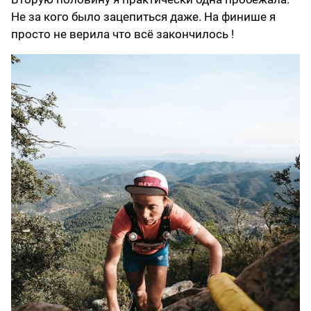
Не за кого было зацепиться даже. На финише я
просто не верила что всё закончилось !