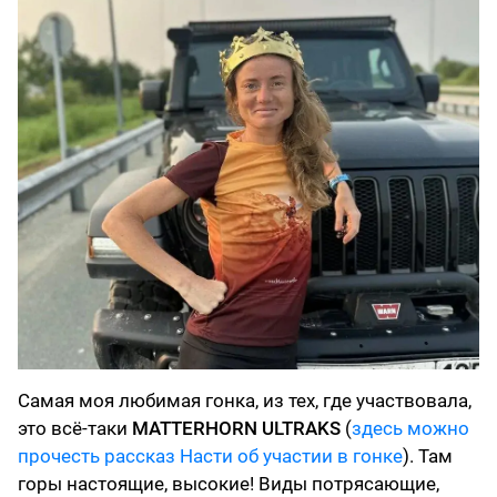
Самая моя любимая гонка, из тех, где участвовала,
это всё-таки
MATTERHORN ULTRAKS
(
здесь можно
прочесть рассказ Насти об участии в гонке
). Там
горы настоящие, высокие! Виды потрясающие,