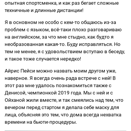
опытная спортсменка, и как раз бегает сложные
техничные и длинные дистанции!
Я в основном не особо с кем-то общаюсь из-за
проблем с языком, всё-таки плохо разговариваю
на английском, за что мне стыдно, как будто я
необразованная какая-то. Буду исправляться. Но
тем не менее, я с удовольствием вступаю в беседу,
и такое тоже случается нередко!
Айрис Пейси можно назвать моим другом уже,
наверное. Я всегда очень рада встрече с ней! В
этот раз мне удалось познакомиться также с
Денисой, чемпионкой 2019 года. Мы с ней и с
Ойханой жили вместе, и так смеялись над тем, что
вечером перед стартом я делала себе маску для
лица, объясняя это тем, что дома всегда нехватка
времени на бьюти-процедуры.