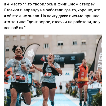
и 4 место? Что творилось в финишном створе?
Отсечки и вправду не работали где-то, хорошо, что
я об этом не знала. На почту даже письмо пришло,
что-то типа: “донт ворри, отсечки не работали, но у
вас всё ок.”