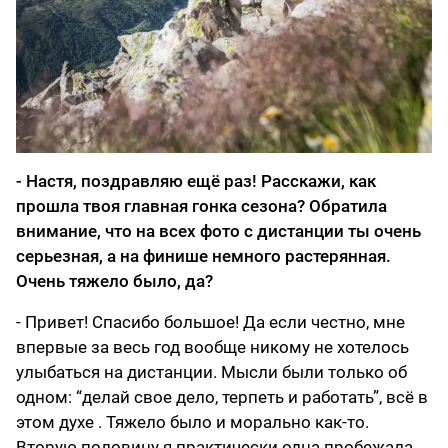
- Настя, поздравляю ещё раз! Расскажи, как
прошла твоя главная гонка сезона? Обратила
внимание, что на всех фото с дистанции ты очень
серьезная, а на финише немного растерянная.
Очень тяжело было, да?
- Привет! Спасибо большое! Да если честно, мне
впервые за весь год вообще никому не хотелось
улыбаться на дистанции. Мысли были только об
одном: “делай свое дело, терпеть и работать”, всё в
этом духе . Тяжело было и морально как-то.
Вторую половину я практически одна пробежала.