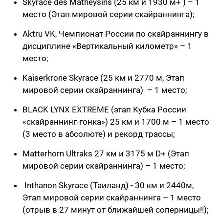
Skyrace des Matheysins (25 км и 1930 м+ ) – 1
место (Этап мировой серии скайраннинга);
Aktru VK, Чемпионат России по скайраннингу в
дисциплине «Вертикальный километр» – 1
место;
Kaiserkrone Skyrace (25 км и 2770 м, Этап
мировой серии скайраннинга) – 1 место;
BLACK LYNX EXTREME (этап Кубка России
«скайраннинг-гонка») 25 км и 1700 м – 1 место
(3 место в абсолюте) и рекорд трассы;
Matterhorn Ultraks 27 км и 3175 м D+ (Этап
мировой серии скайраннинга) – 1 место;
Inthanon Skyrace (Таиланд) - 30 км и 2440м,
Этап мировой серии скайраннинга – 1 место
(отрыв в 27 минут от ближайшей соперницы!!);