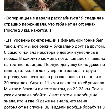
- Соперницы не давали расслабиться? Я следила и
страшно переживала, что тебя нет на отсечках
(после 20 км, кажется..)
- Да! Уровень конкуренции в финальной гонке был
такой, что мы все бежим буквально друг за другом.
С самого начала некоторые девочки унеслись в
небеса. В какой-то момент, потолкавшись, я вышла
на третью позицию. Первую девушку было даже не
видно, только когда я уверенно заняла вторую
строчку, мне несколько раз сказали, что первая в
20 секундах. Спустя 11 км я наконец-то её увидела.
Мы так и бежали вместе потом, до 22-23 км. Там я
уже смогла её обойти. И вот потом я вообще не
знала, кто и где. Я даже не знала, что меня
догоняют на спуске. Вы видели вообще борьбу за 3