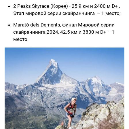
2 Peaks Skyrace (Корея) - 25.9 км и 2400 м D+ ,
Этап мировой серии скайраннинга – 1 место;
Marató dels Dements, финал Мировой серии
скайраннинга 2024, 42.5 км и 3800 м D+ – 1
место.