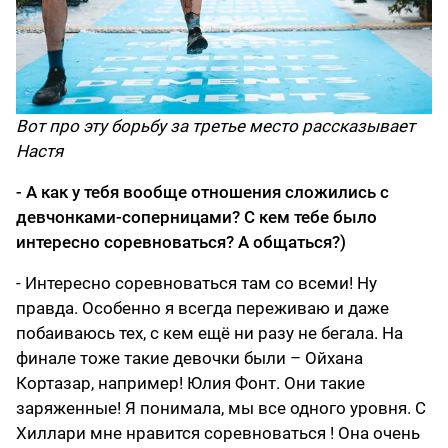
Вот про эту борьбу за третье место рассказывает
Настя
- А как у тебя вообще отношения сложились с
девчонками-соперницами? С кем тебе было
интересно соревноваться? А общаться?)
- Интересно соревноваться там со всеми! Ну
правда. Особенно я всегда переживаю и даже
побаиваюсь тех, с кем ещё ни разу не бегала. На
финале тоже такие девочки были – Ойхана
Кортазар, например! Юлия Фонт. Они такие
заряженные! Я понимала, мы все одного уровня. С
Хиллари мне нравится соревноваться ! Она очень