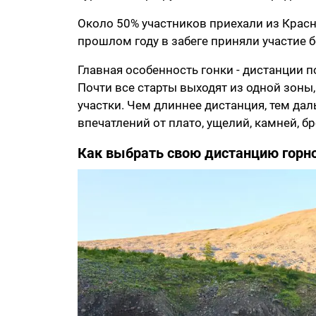
Около 50% участников приехали из Красно
прошлом году в забеге приняли участие б
Главная особенность гонки - дистанции 
Почти все старты выходят из одной зон
участки. Чем длиннее дистанция, тем дал
впечатлений от плато, ущелий, камней, б
Как выбрать свою дистанцию горно