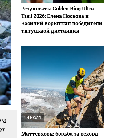
Результаты Golden Ring Ultra
Trail 2026: Елена Носкова и
Василий Корыткин победители
титульной дистанции
24 июля
на
ет
Маттерхорн: борьба за рекорд.