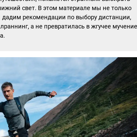
лижний свет. В этом материале мы не только
и дадим рекомендации по выбору дистанции,
лраннинг, а не превратилась в жгучее мучени
а.