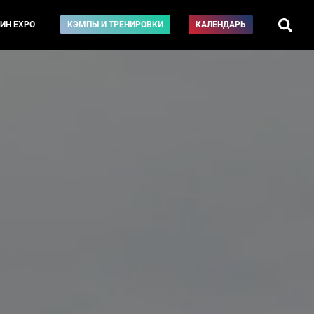
ИН EXPO
КЭМПЫ И ТРЕНИРОВКИ
КАЛЕНДАРЬ