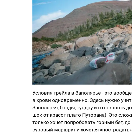
Условия трейла в Заполярье - это вообщ
в крови одновременно. Здесь нужно учит
Заполярья, броды, тундру и готовность 
шок от красот плато Путорана). Это сложн
только хочет попробовать горный бег, д
суровый маршрут и хочется «пострадать»