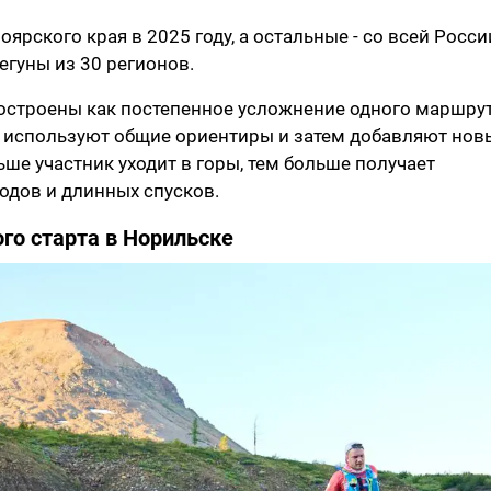
ярского края в 2025 году, а остальные - со всей Росси
егуны из 30 регионов.
построены как постепенное усложнение одного маршрут
ы, используют общие ориентиры и затем добавляют нов
ьше участник уходит в горы, тем больше получает
родов и длинных спусков.
го старта в Норильске