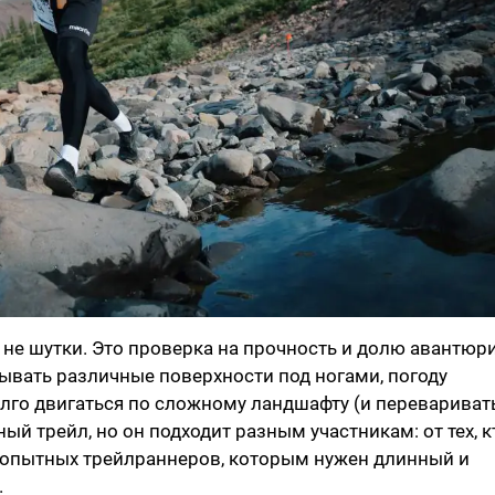
е не шутки. Это проверка на прочность и долю авантюр
ывать различные поверхности под ногами, погоду
долго двигаться по сложному ландшафту (и перевариват
ый трейл, но он подходит разным участникам: от тех, к
о опытных трейлраннеров, которым нужен длинный и
.