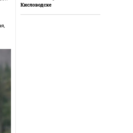
Кисловодске
я,