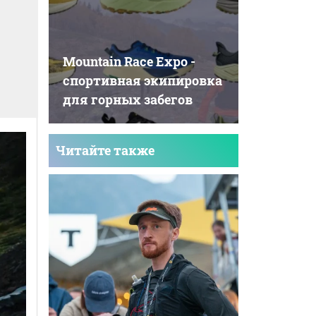
е
Mountain Race Expo -
cпортивная экипировка
для горных забегов
Читайте также