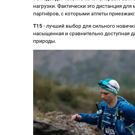
нагрузки. Фактически это дистанция для
партнёров, с которыми атлеты приезжают 
Т15
- лучший выбор для сильного новичк
насыщенная и сравнительно доступная ди
природы.