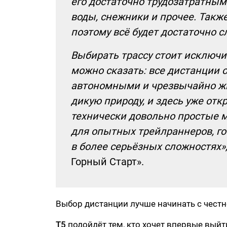
его достаточно трудозатратным
воды, снежники и прочее. Также
поэтому всё будет достаточно с
Выбирать трассу стоит исключи
можно сказать: все дистанции 
автономными и чрезвычайно жи
дикую природу, и здесь уже откр
технически довольно простые ма
для опытных трейлраннеров, го
в более серьёзных сложностях»
Горный Старт».
Выбор дистанции лучше начинать с честн
Т5
подойдёт тем, кто хочет впервые выйт