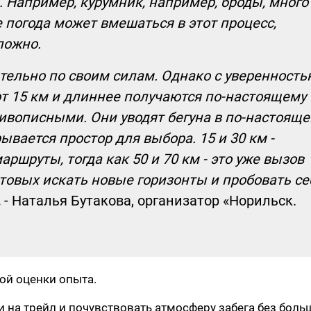
. Например, курумник, например, броды, много
 погода может вмешаться в этот процесс,
ложно.
тельно по своим силам. Однако с уверенность
от 15 км и длиннее получаются по-настоящему
вописными. Они уводят бегуна в по-настоящ
ывается простор для выбора. 15 и 30 км -
ршруты, тогда как 50 и 70 км - это уже вызов
товых искать новые горизонты и пробовать се
,
- Наталья Бутакова, организатор «Норильск.
ой оценки опыта.
и на трейл и почувствовать атмосферу забега без боль