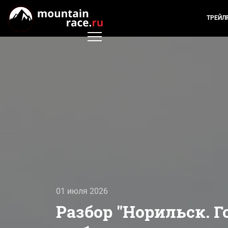
ТРЕЙЛ
01 июля 2026
Разбор "Норильск. Г