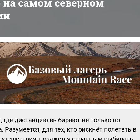
 на самом северном
ии
г, где дистанцию выбирают не только по
. Разумеется, для тех, кто рискнёт полететь в
путешествия, покажется странным выбирать