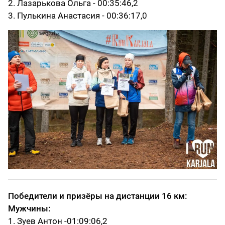
2. Лазарькова Ольга - 00:35:46,2
3. Пулькина Анастасия - 00:36:17,0
Победители и призёры на дистанции 16 км:
Мужчины:
1. Зуев Антон -01:09:06,2