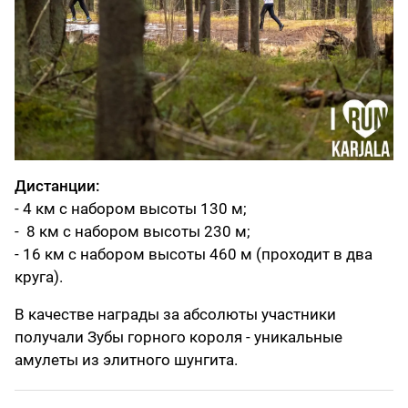
Дистанции:
- 4 км с набором высоты 130 м;
- 8 км с набором высоты 230 м;
- 16 км с набором высоты 460 м (проходит в два
круга).
В качестве награды за абсолюты участники
получали Зубы горного короля - уникальные
амулеты из элитного шунгита.