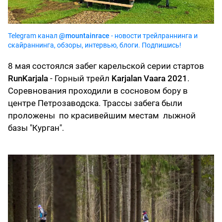
Telegram канал
@mountainrace
- новости трейлраннинга и
скайраннинга, обзоры, интервью, блоги. Подпишись!
8 мая состоялся забег карельской серии стартов
RunKarjala
- Горный трейл
Karjalan Vaara 2021
.
Соревнования проходили в сосновом бору в
центре Петрозаводска. Трассы забега были
проложены по красивейшим местам лыжной
базы "Курган".