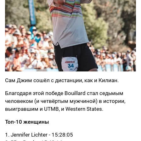
Сам Джим сошёл с дистанции, как и Килиан.
Благодаря этой победе Bouillard стал седьмым
человеком (и четвёртым мужчиной) в истории,
выигравшим и UTMB, и Western States.
Топ-10 женщины
1. Jennifer Lichter - 15:28:05