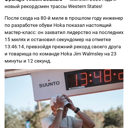
новый рекордсмен трассы Western States!
После схода на 80-й миле в прошлом году инженер
по разработке обуви Hoka показал настоящий
мастер-класс: он захватил лидерство на последних
15 милях и остановил секундомер на отметке
13:46:14, превзойдя прежний рекорд своего друга
и товарища по команде Hoka Jim Walmsley на 23
минуты и 12 секунд.