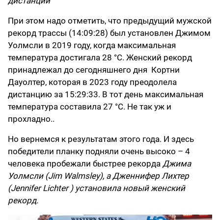
дистанции
При этом надо отметить, что предыдущий мужской
рекорд трассы (14:09:28) был установлен Джимом
Уолмсли в 2019 году, когда максимальная
температура достигала 28 °C. Женский рекорд
принадлежал до сегодняшнего дня Кортни
Дауолтер, которая в 2023 году преодолела
дистанцию за 15:29:33. В тот день максимальная
температура составила 27 °C. Не так уж и
прохладно..
Но вернемся к результатам этого года. И здесь
победители планку подняли очень высоко – 4
человека пробежали быстрее рекорда
Джима
Уолмсли (Jim Walmsley), а Дженнифер Лихтер
(Jennifer Lichter ) установила новый женский
рекорд.