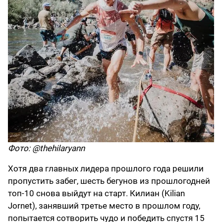
Фото: @thehilaryann
Хотя два главных лидера прошлого года решили
пропустить забег, шесть бегунов из прошлогодней
топ-10 снова выйдут на старт. Килиан (Kilian
Jornet), занявший третье место в прошлом году,
попытается сотворить чудо и победить спустя 15