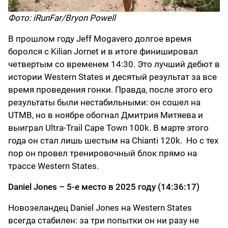
Фото: iRunFar/Bryon Powell
В прошлом году Jeff Mogavero долгое время
боролся с Kilian Jornet и в итоге финишировал
четвертым со временем 14:30. Это лучший дебют в
истории Western States и десятый результат за все
время проведения гонки. Правда, после этого его
результаты были нестабильными: он сошел на
UTMB, но в ноябре обогнал Дмитрия Митяева и
выиграл Ultra-Trail Cape Town 100k. В марте этого
года он стал лишь шестым на Chianti 120k. Но с тех
пор он провел тренировочный блок прямо на
трассе Western States.
Daniel Jones – 5-е место в 2025 году (14:36:17)
Новозеландец Daniel Jones на Western States
всегда стабилен: за три попытки он ни разу не