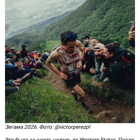
Зегама 2026. Фото: @victorperezpl
Это было за шесть недель до Western States. После