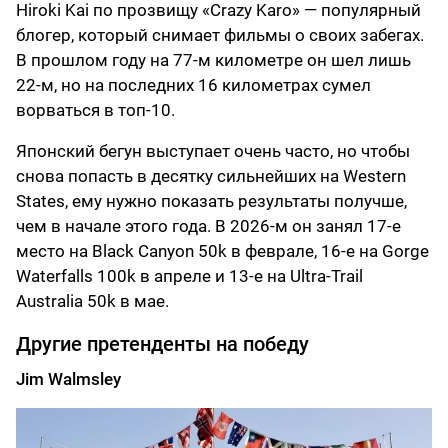
Hiroki Kai по прозвищу «Crazy Karo» — популярный
блогер, который снимает фильмы о своих забегах.
В прошлом году на 77-м километре он шел лишь
22-м, но на последних 16 километрах сумел
ворваться в топ-10.
Японский бегун выступает очень часто, но чтобы
снова попасть в десятку сильнейших на Western
States, ему нужно показать результаты получше,
чем в начале этого года. В 2026-м он занял 17-е
место на Black Canyon 50k в феврале, 16-е на Gorge
Waterfalls 100k в апреле и 13-е на Ultra-Trail
Australia 50k в мае.
Другие претенденты на победу
Jim Walmsley