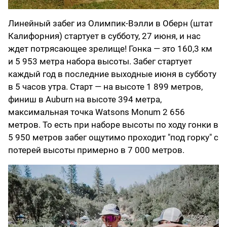
Линейный забег из Олимпик-Вэлли в Оберн (штат
Калифорния) стартует в субботу, 27 июня, и нас
ждет потрясающее зрелище! Гонка — это 160,3 км
и 5 953 метра набора высоты. Забег стартует
каждый год в последние выходные июня в субботу
в 5 часов утра. Старт — на высоте 1 899 метров,
финиш в Auburn на высоте 394 метра,
максимальная точка Watsons Monum 2 656
метров. То есть при наборе высоты по ходу гонки в
5 950 метров забег ощутимо проходит "под горку" с
потерей высоты примерно в 7 000 метров.