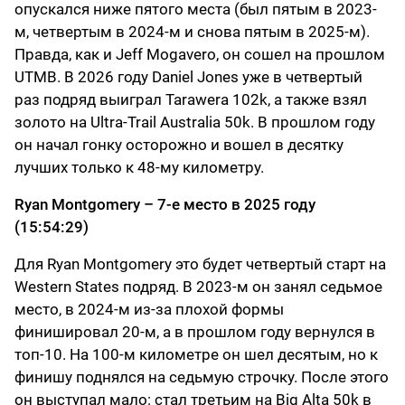
опускался ниже пятого места (был пятым в 2023-
м, четвертым в 2024-м и снова пятым в 2025-м).
Правда, как и Jeff Mogavero, он сошел на прошлом
UTMB. В 2026 году Daniel Jones уже в четвертый
раз подряд выиграл Tarawera 102k, а также взял
золото на Ultra-Trail Australia 50k. В прошлом году
он начал гонку осторожно и вошел в десятку
лучших только к 48-му километру.
Ryan Montgomery – 7-е место в 2025 году
(15:54:29)
Для Ryan Montgomery это будет четвертый старт на
Western States подряд. В 2023-м он занял седьмое
место, в 2024-м из-за плохой формы
финишировал 20-м, а в прошлом году вернулся в
топ-10. На 100-м километре он шел десятым, но к
финишу поднялся на седьмую строчку. После этого
он выступал мало: стал третьим на Big Alta 50k в