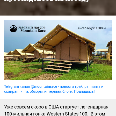
Telegram канал
@mountainrace
- новости трейлраннинга и
скайраннинга, обзоры, интервью, блоги. Подпишись!
Уже совсем скоро в США стартует легендарная
100-мильная гонка Western States 100. В этом