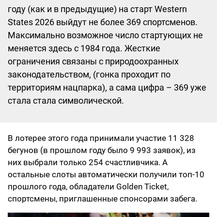
году (как и в предыдущие) на старт Western
States 2026 выйдут не более 369 спортсменов.
Максимально возможное число стартующих не
меняется здесь с 1984 года. Жесткие
ограничения связаны с природоохранных
законодательством, (гонка проходит по
территориям нацпарка), а сама цифра – 369 уже
стала стала символической.
В лотерее этого года принимали участие 11 328
бегунов (в прошлом году было 9 993 заявок), из
них выбрали только 254 счастливчика. А
остальные слоты автоматически получили топ-10
прошлого года, обладатели Golden Ticket,
спортсмены, приглашенные спонсорами забега.