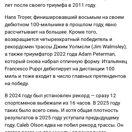
лет после своего триумфа в 2011 году.
Hans Troyer, финишировавший восьмым на своем
дебютном 100-мильнике в прошлом году, явно
рассчитывает на большее. Кроме того,
возвращается четырехкратный победитель и
рекордсмен трассы Джим Уолмсли (Jim Walmsley),
а также триумфатор 2022 года Adam Peterman,
который снова набрал отличную форму. Итальянец
Francesco Puppi дебютирует на дистанции 100
миль и тоже входит в число главных претендентов
на победу.
В 2024 году был установлен рекорд — сразу 12
спортсменов выбежали из 16 часов. В 2025 году
таких было всего семь. И хотя общая плотность
результатов в 2025 году уступала предыдущему
году, Caleb Olson едва не побил рекорд трассы. Он