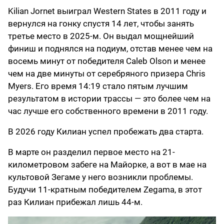
Kilian Jornet выиграл Western States в 2011 году и
вернулся на гонку спустя 14 лет, чтобы занять
третье место в 2025-м. Он выдал мощнейший
финиш и поднялся на подиум, отстав менее чем на
восемь минут от победителя Caleb Olson и менее
чем на две минуты от серебряного призера Chris
Myers. Его время 14:19 стало пятым лучшим
результатом в истории трассы — это более чем на
час лучше его собственного времени в 2011 году.
В 2026 году Килиан успел пробежать два старта.
В марте он разделил первое место на 21-
километровом забеге на Майорке, а вот в мае на
культовой Зегаме у него возникли проблемы.
Будучи 11-кратным победителем Zegama, в этот
раз Килиан прибежал лишь 44-м.