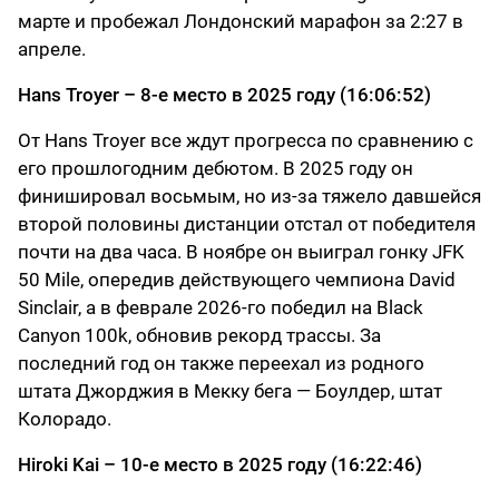
марте и пробежал Лондонский марафон за 2:27 в
апреле.
Hans Troyer – 8-е место в 2025 году (16:06:52)
От Hans Troyer все ждут прогресса по сравнению с
его прошлогодним дебютом. В 2025 году он
финишировал восьмым, но из-за тяжело давшейся
второй половины дистанции отстал от победителя
почти на два часа. В ноябре он выиграл гонку JFK
50 Mile, опередив действующего чемпиона David
Sinclair, а в феврале 2026-го победил на Black
Canyon 100k, обновив рекорд трассы. За
последний год он также переехал из родного
штата Джорджия в Мекку бега — Боулдер, штат
Колорадо.
Hiroki Kai – 10-е место в 2025 году (16:22:46)