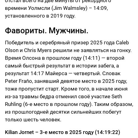
отстал всего на две минуты от рекордного
времени Уолмсли (Jim Walmsley) – 14:09,
установленного в 2019 году.
Фавориты. Мужчины.
Победитель и серебряный призер 2025 года Caleb
Olson и Chris Myers решили не заявляться на гонку.
Время Олсона в прошлом году (14:11) — второй
самый быстрый результат в истории забега, а
результат 14:17 Майерса — четвертый. Словак
Peter Fraňo, занявший девятое место в 2025 году,
тоже пропустит старт. Кроме того, в начале июня
из-за травмы бедра отменил своё участие Seth
Ruhling (6-е место в прошлом году). Таким образом,
из прошлогодней десятки сильнейших побегут
только шесть человек.
Kilian Jornet – 3-е место в 2025 году (14:19:22)