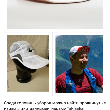
Cреди головных уборов можно найти продвинутые
панамы или, например, панаму Tabisuke