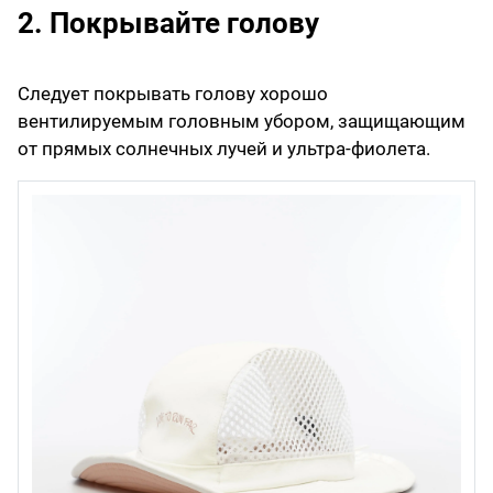
2. Покрывайте голову
Следует покрывать голову хорошо
вентилируемым головным убором, защищающим
от прямых солнечных лучей и ультра-фиолета.