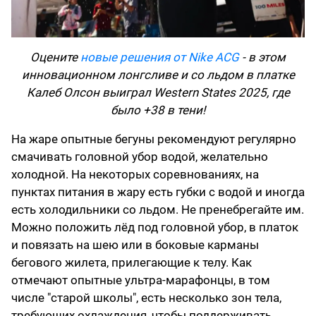
Оцените
новые решения от Nike ACG
- в этом
инновационном лонгсливе и со льдом в платке
Калеб Олсон выиграл Western States 2025, где
было +38 в тени!
На жаре опытные бегуны рекомендуют регулярно
смачивать головной убор водой, желательно
холодной. На некоторых соревнованиях, на
пунктах питания в жару есть губки с водой и иногда
есть холодильники со льдом. Не пренебрегайте им.
Можно положить лёд под головной убор, в платок
и повязать на шею или в боковые карманы
бегового жилета, прилегающие к телу. Как
отмечают опытные ультра-марафонцы, в том
числе "старой школы", есть несколько зон тела,
требующих охлаждения, чтобы поддерживать