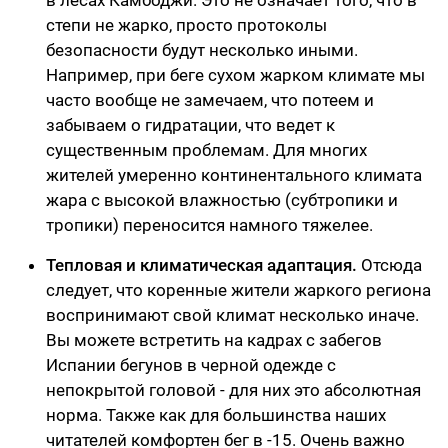
в лесах Камбоджи. Это не означает того, что в
степи не жарко, просто протоколы
безопасности будут несколько иными.
Например, при беге сухом жарком климате мы
часто вообще не замечаем, что потеем и
забываем о гидратации, что ведет к
существенным проблемам. Для многих
жителей умеренно континентального климата
жара с высокой влажностью (субтропики и
тропики) переносится намного тяжелее.
Тепловая и климатическая адаптация.
Отсюда
следует, что коренные жители жаркого региона
воспринимают свой климат несколько иначе.
Вы можете встретить на кадрах с забегов
Испании бегунов в черной одежде с
непокрытой головой - для них это абсолютная
норма. Также как для большинства наших
читателей комфортен бег в -15. Очень важно