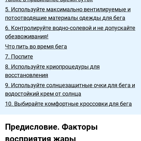
5. Используйте максимально вентилируемые и
потоотводящие материалы одежды для бега
6. Контролируйте водно-солевой и не допускайте
обезвоживания!
Что пить во время бега
7. Поспите
8. Используйте криопроцедуры для
восстановления
9. Используйте солнцезащитные очки для бега и
водостойкий крем от солнца
10. Выбирайте комфортные кроссовки для бега
Предисловие. Факторы
восприятия жары