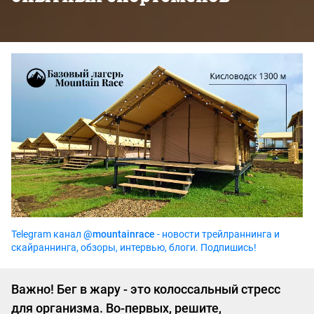
Telegram канал
@mountainrace
- новости трейлраннинга и
скайраннинга, обзоры, интервью, блоги. Подпишись!
Важно! Бег в жару - это колоссальный стресс
для организма. Во-первых, решите,