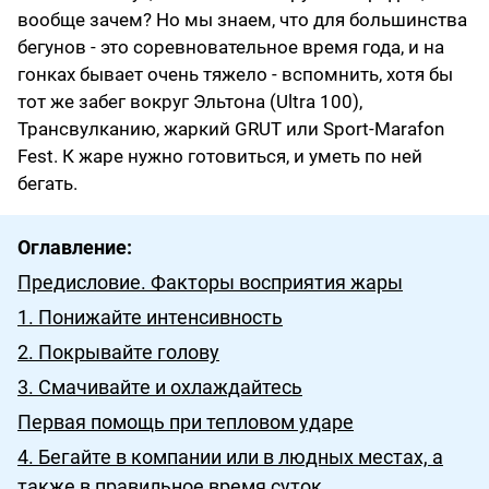
вообще зачем? Но мы знаем, что для большинства
бегунов - это соревновательное время года, и на
гонках бывает очень тяжело - вспомнить, хотя бы
тот же забег вокруг Эльтона (Ultra 100),
Трансвулканию, жаркий GRUT или Sport-Marafon
Fest. К жаре нужно готовиться, и уметь по ней
бегать.
Оглавление:
Предисловие. Факторы восприятия жары
1. Понижайте интенсивность
2. Покрывайте голову
3. Смачивайте и охлаждайтесь
Первая помощь при тепловом ударе
4. Бегайте в компании или в людных местах, а
также в правильное время суток