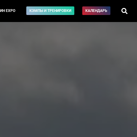
ИН EXPO
КЭМПЫ И ТРЕНИРОВКИ
КАЛЕНДАРЬ