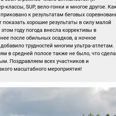
р-классы, SUP, вело-гонки и многое другое. Ка
приковано к результатам беговых соревнован
т показать хорошие результаты в силу малой
 этом году погода внесла коррективы в
язнее после обильных осадков, а ночное
добавило трудностей многим ультра-атлетам.
ям в средней полосе также не было, что сдел
ым. Поздравляем всех участников и
акого масштабного мероприятия!