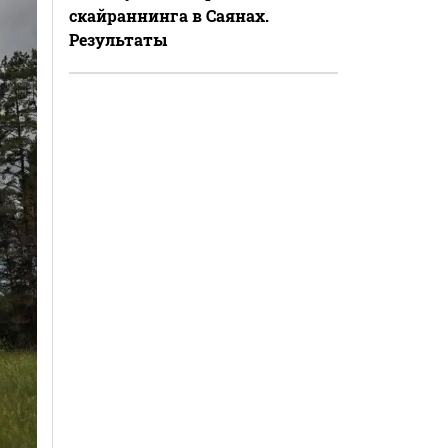
скайраннинга в Саянах.
Результаты