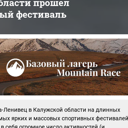
области прошел
ый фестиваль
а-Ленивец в Калужской области на длинных
амых ярких и массовых спортивных фестивале
в себя огромное число активностей (и