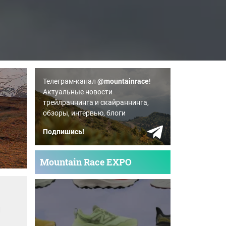
Телеграм-канал
@mountainrace
!
Актуальные новости
трейлраннинга и скайраннинга,
обзоры, интервью, блоги
Подпишись!
Mountain Race EXPO
й