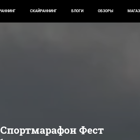
РАННИНГ
СКАЙРАННИНГ
БЛОГИ
ОБЗОРЫ
МАГАЗ
 Спортмарафон Фест