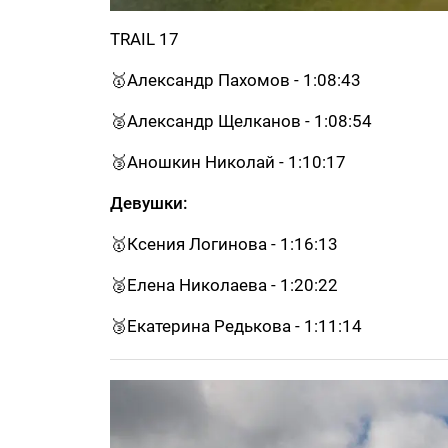
TRAIL 17
🥇Александр Пахомов - 1:08:43
🥈Александр Щелканов - 1:08:54
🥉Аношкин Николай - 1:10:17
Девушки:
🥇Ксения Логинова - 1:16:13
🥈Елена Николаева - 1:20:22
🥉Екатерина Редькова - 1:11:14