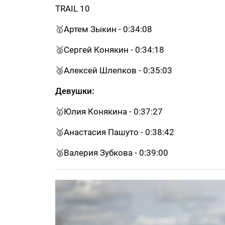
TRAIL 10
🥇Артем Зыкин - 0:34:08
🥈Сергей Конякин - 0:34:18
🥉Алексей Шлепков - 0:35:03
Девушки:
🥇Юлия Конякина - 0:37:27
🥈Анастасия Пашуто - 0:38:42
🥉Валерия Зубкова - 0:39:00