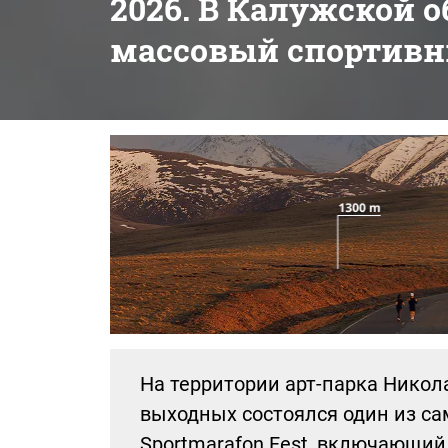
2026. В Калужской 
массовый спортивн
На территории арт-парка Никол
выходных состоялся один из с
Sportmarafon Fest, включающий 