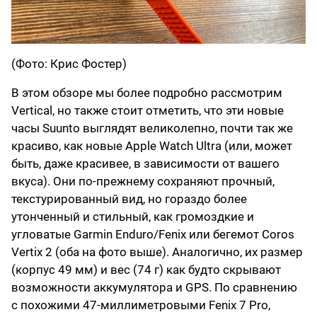
(Фото: Крис Фостер)
В этом обзоре мы более подробно рассмотрим
Vertical, но также стоит отметить, что эти новые
часы Suunto выглядят великолепно, почти так же
красиво, как новые Apple Watch Ultra (или, может
быть, даже красивее, в зависимости от вашего
вкуса). Они по-прежнему сохраняют прочный,
текстурированный вид, но гораздо более
утонченный и стильный, как громоздкие и
угловатые Garmin Enduro/Fenix ​​​или бегемот Coros
Vertix 2 (оба на фото выше). Аналогично, их размер
(корпус 49 мм) и вес (74 г) как будто скрывают
возможности аккумулятора и GPS. По сравнению
с похожими 47-миллиметровыми Fenix ​​​7 Pro,