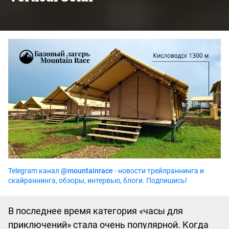
Telegram канал
@mountainrace
- новости трейлраннинга и
скайраннинга, обзоры, интервью, блоги. Подпишись!
В последнее время категория «часы для
приключений» стала очень популярной. Когда