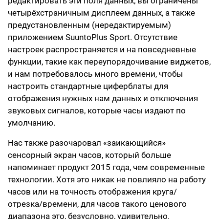
редактировать эти поля данных, вы ограничены
четырёхстраничным дисплеем данных, а также
предустановленным (нередактируемым)
приложением SuuntoPlus Sport. Отсутствие
настроек распространяется и на повседневные
функции, такие как переупорядочивание виджетов,
и нам потребовалось много времени, чтобы
настроить стандартные циферблаты для
отображения нужных нам данных и отключения
звуковых сигналов, которые часы издают по
умолчанию.
Нас также разочаровал «заикающийся»
сенсорный экран часов, который больше
напоминает продукт 2015 года, чем современные
технологии. Хотя это никак не повлияло на работу
часов или на точность отображения круга/
отрезка/времени, для часов такого ценового
диапазона это, безусловно, удивительно.