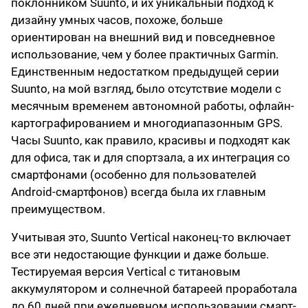
поклонником Suunto, и их уникальный подход к
дизайну умных часов, похоже, больше
ориентирован на внешний вид и повседневное
использование, чем у более практичных Garmin.
Единственным недостатком предыдущей серии
Suunto, на мой взгляд, было отсутствие модели с
месячным временем автономной работы, офлайн-
картографированием и многодиапазонным GPS.
Часы Suunto, как правило, красивы и подходят как
для офиса, так и для спортзала, а их интеграция со
смартфонами (особенно для пользователей
Android-смартфонов) всегда была их главным
преимуществом.
Учитывая это, Suunto Vertical наконец-то включает
все эти недостающие функции и даже больше.
Тестируемая версия Vertical с титановым
аккумулятором и солнечной батареей проработала
до 60 дней при ежедневном использовании смарт-