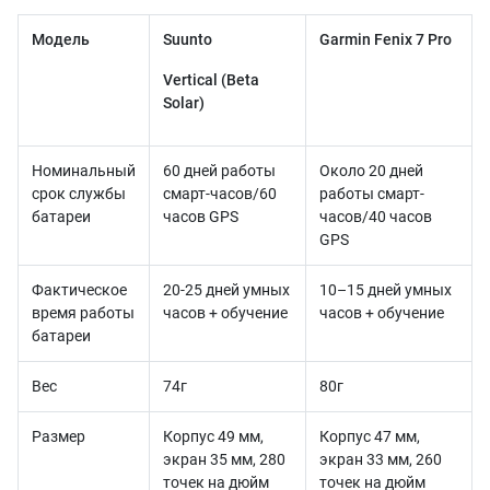
Модель
Suunto
Garmin Fenix ​​​​7 Pro
Vertical (Beta
Solar)
Номинальный
60 дней работы
Около 20 дней
срок службы
смарт-часов/60
работы смарт-
батареи
часов GPS
часов/40 часов
GPS
Фактическое
20-25 дней умных
10–15 дней умных
время работы
часов + обучение
часов + обучение
батареи
Вес
74г
80г
Размер
Корпус 49 мм,
Корпус 47 мм,
экран 35 мм, 280
экран 33 мм, 260
точек на дюйм
точек на дюйм