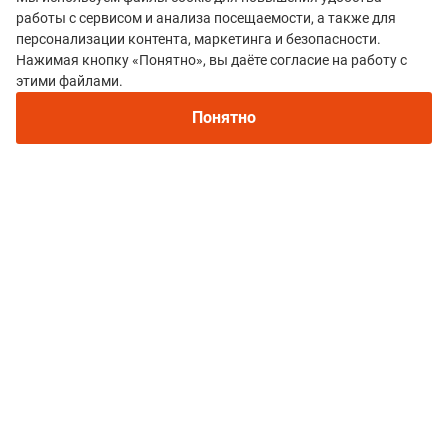
работы с сервисом и анализа посещаемости, а также для
персонализации контента, маркетинга и безопасности.
Нажимая кнопку «Понятно», вы даёте согласие на работу с
этими файлами.
Понятно
Mountain Race Expo - cпортивная
экипировка для горных забегов
Читайте также