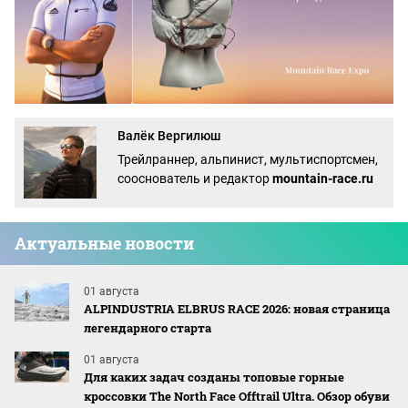
Валёк Вергилюш
Трейлраннер, альпинист, мультиспортсмен,
сооснователь и редактор
mountain-race.ru
Актуальные новости
01 августа
ALPINDUSTRIA ELBRUS RACE 2026: новая страница
легендарного старта
01 августа
Для каких задач созданы топовые горные
кроссовки The North Face Offtrail Ultra. Обзор обуви