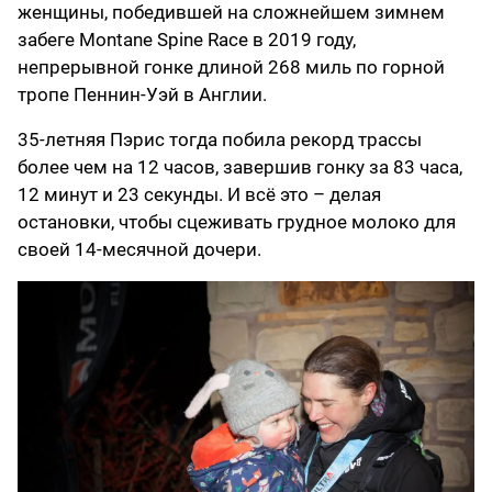
женщины, победившей на сложнейшем зимнем
забеге Montane Spine Race в 2019 году,
непрерывной гонке длиной 268 миль по горной
тропе Пеннин-Уэй в Англии.
35-летняя Пэрис тогда побила рекорд трассы
более чем на 12 часов, завершив гонку за 83 часа,
12 минут и 23 секунды. И всё это – делая
остановки, чтобы сцеживать грудное молоко для
своей 14-месячной дочери.