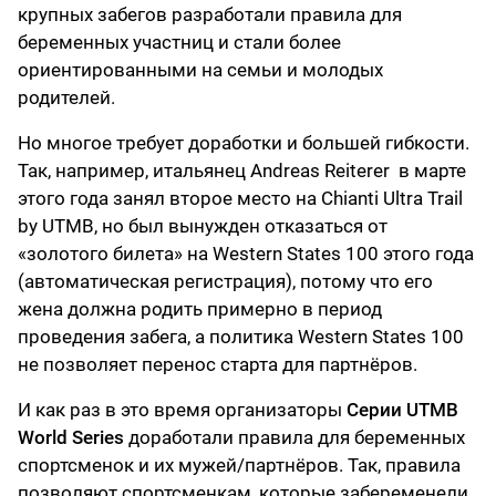
крупных забегов разработали правила для
беременных участниц и стали более
ориентированными на семьи и молодых
родителей.
Но многое требует доработки и большей гибкости.
Так, например, итальянец Andreas Reiterer в марте
этого года занял второе место на Chianti Ultra Trail
by UTMB, но был вынужден отказаться от
«золотого билета» на Western States 100 этого года
(автоматическая регистрация), потому что его
жена должна родить примерно в период
проведения забега, а политика Western States 100
не позволяет перенос старта для партнёров.
И как раз в это время организаторы
Серии UTMB
World Series
доработали правила для беременных
спортсменок и их мужей/партнёров. Так, правила
позволяют спортсменкам, которые забеременели