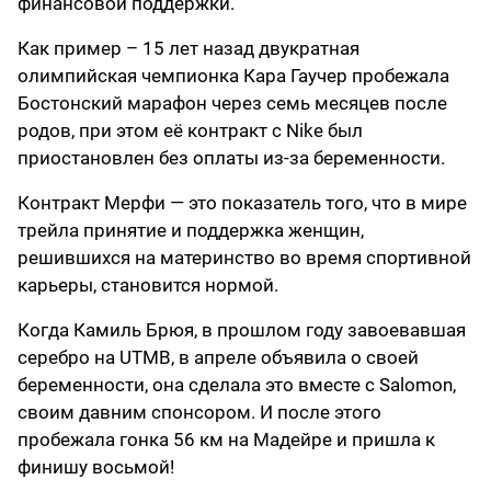
финансовой поддержки.
Как пример – 15 лет назад двукратная
олимпийская чемпионка Кара Гаучер пробежала
Бостонский марафон через семь месяцев после
родов, при этом её контракт с Nike был
приостановлен без оплаты из-за беременности.
Контракт Мерфи — это показатель того, что в мире
трейла принятие и поддержка женщин,
решившихся на материнство во время спортивной
карьеры, становится нормой.
Когда Камиль Брюя, в прошлом году завоевавшая
серебро на UTMB, в апреле объявила о своей
беременности, она сделала это вместе с Salomon,
своим давним спонсором. И после этого
пробежала гонка 56 км на Мадейре и пришла к
финишу восьмой!