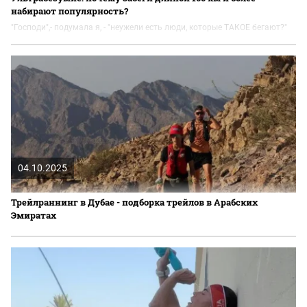
набирают популярность?
"Господи",- подумала я, - "неужели есть люди, которые ТАКОЕ бегают?"
04.10.2025
Трейлраннинг в Дубае - подборка трейлов в Арабских
Эмиратах