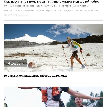
Куда поехать на выходные для активного отдыха всей семьей - обзор
лучших outdoor-фестивалей 2026. Бег, велосипеды, sup-борды,
концерты, мастер-классы, кани-кросс - всё в одном и очень красивом
месте и много раз!
16 февраля
10 самых ожидаемых забегов 2026 года