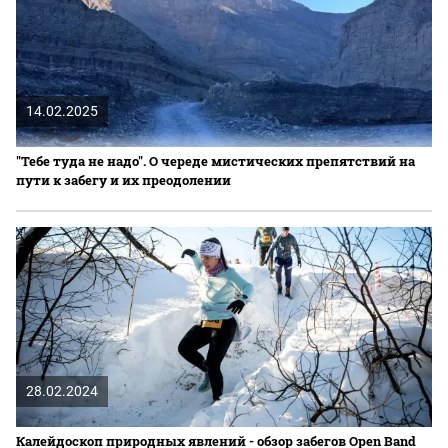
14.02.2025
"Тебе туда не надо". О череде мистических препятствий на
пути к забегу и их преодолении
28.02.2024
Калейдоскоп природных явлений - обзор забегов Open Band