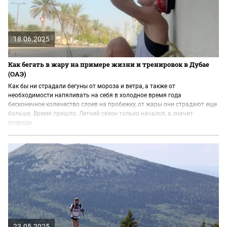
18.06.2025
Как бегать в жару на примере жизни и тренировок в Дубае
(ОАЭ)
Как бы ни страдали бегуны от мороза и ветра, а также от
необходимости напяливать на себя в холодное время года
бесконечное количество слоев на пробежку, от жары они страдают еще
больше. Время пришло. Летний сезон только начался, а значит
впереди...
23.05.2025