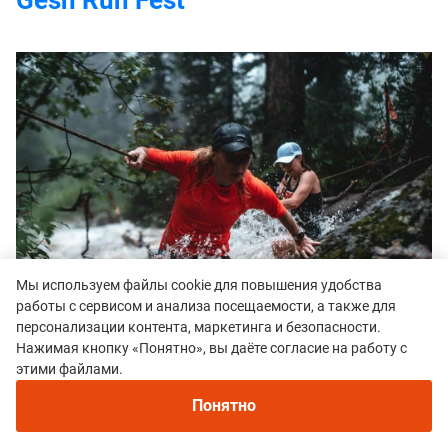
Мы используем файлы cookie для повышения удобства
работы с сервисом и анализа посещаемости, а также для
персонализации контента, маркетинга и безопасности.
Нажимая кнопку «Понятно», вы даёте согласие на работу с
этими файлами.
Дата: 24-26 июля 2026
Понятно
Место: Шерегеш, Кемеровская обл.