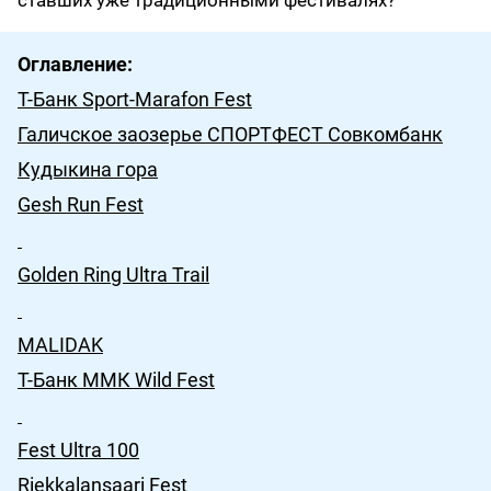
ставших уже традиционными фестивалях?
Оглавление:
Т-Банк Sport-Marafon Fest
Галичское заозерье СПОРТФЕСТ Совкомбанк
Кудыкина гора
Gesh Run Fest
Golden Ring Ultra Trail
MALIDAK
Т-Банк ММК Wild Fest
Fest Ultra 100
Riekkalansaari Fest