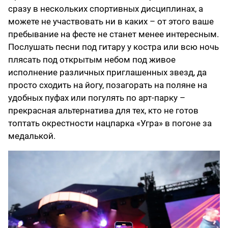
сразу в нескольких спортивных дисциплинах, а
можете не участвовать ни в каких – от этого ваше
пребывание на фесте не станет менее интересным.
Послушать песни под гитару у костра или всю ночь
плясать под открытым небом под живое
исполнение различных приглашенных звезд, да
просто сходить на йогу, позагорать на поляне на
удобных пуфах или погулять по арт-парку –
прекрасная альтернатива для тех, кто не готов
топтать окрестности нацпарка «Угра» в погоне за
медалькой.