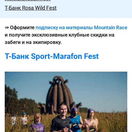
Т-Банк Rosa Wild Fest
⇛
Оформите
подписку на материалы Mountain Race
и получите эксклюзивные клубные скидки на
забеги и на экипировку.
Т-Банк Sport-Marafon Fest