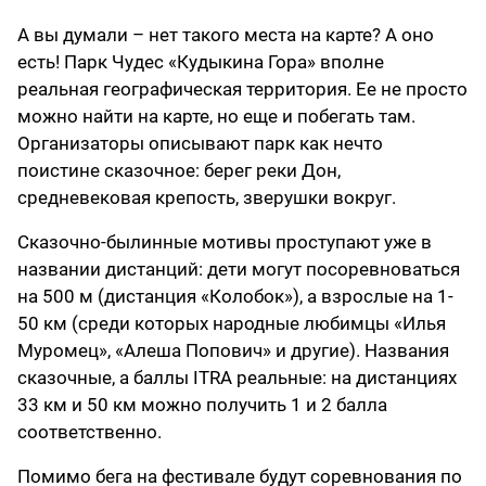
А вы думали – нет такого места на карте? А оно
есть! Парк Чудес «Кудыкина Гора» вполне
реальная географическая территория. Ее не просто
можно найти на карте, но еще и побегать там.
Организаторы описывают парк как нечто
поистине сказочное: берег реки Дон,
средневековая крепость, зверушки вокруг.
Сказочно-былинные мотивы проступают уже в
названии дистанций: дети могут посоревноваться
на 500 м (дистанция «Колобок»), а взрослые на 1-
50 км (среди которых народные любимцы «Илья
Муромец», «Алеша Попович» и другие). Названия
сказочные, а баллы ITRA реальные: на дистанциях
33 км и 50 км можно получить 1 и 2 балла
соответственно.
Помимо бега на фестивале будут соревнования по