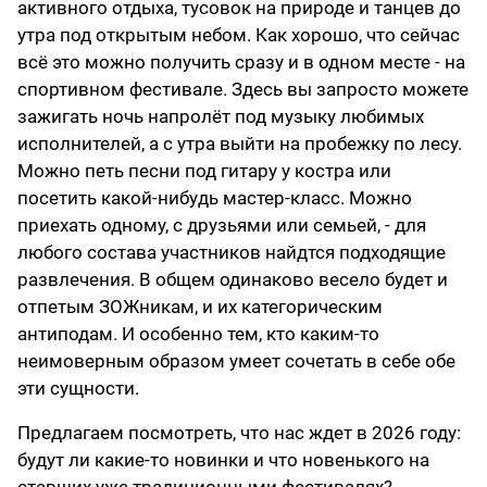
активного отдыха, тусовок на природе и танцев до
утра под открытым небом. Как хорошо, что сейчас
всё это можно получить сразу и в одном месте - на
спортивном фестивале. Здесь вы запросто можете
зажигать ночь напролёт под музыку любимых
исполнителей, а с утра выйти на пробежку по лесу.
Можно петь песни под гитару у костра или
посетить какой-нибудь мастер-класс. Можно
приехать одному, с друзьями или семьей, - для
любого состава участников найдтся подходящие
развлечения. В общем одинаково весело будет и
отпетым ЗОЖникам, и их категорическим
антиподам. И особенно тем, кто каким-то
неимоверным образом умеет сочетать в себе обе
эти сущности.
Предлагаем посмотреть, что нас ждет в 2026 году:
будут ли какие-то новинки и что новенького на