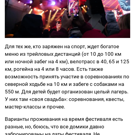
Для тех же, кто заряжен на спорт, ждет богатое
меню из трейловых дистанций (от 10 до 100 км
или ночной забег на 4 км), велотрасс в 40, 65 и 125
км, рогейна на 4 или 8 часов. Есть также
возможность принять участие в соревнованиях по
северной ходьбе на 10 км и забеге с собаками на
550 м. Для детей будет организован целый лагерь.
У них там «своя свадьба»: соревнования, квесты,
мастер-классы и прочее.
Варианты проживания на время фестиваля есть
разные, но, боюсь, что все домики давно
забронированы на даты фестиваля. Не