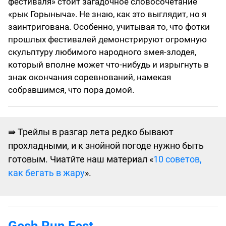
фестиваля» стоит загадочное словосочетание
«рык Горыныча». Не знаю, как это выглядит, но я
заинтригована. Особенно, учитывая то, что фотки
прошлых фестивалей демонстрируют огромную
скульптуру любимого народного змея-злодея,
который вполне может что-нибудь и изрыгнуть в
знак окончания соревнований, намекая
собравшимся, что пора домой.
⇛ Трейлы в разгар лета редко бывают
прохладными, и к знойной погоде нужно быть
готовым. Чиатйте наш материал «‎
10 советов,
как бегать в жару
»‎.
Gesh Run Fest