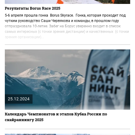
Результаты Borus Race 2025
5-6 апреля прошла гонка Borus Skyrace. Гонка, которая проходит под
чутким руководство Саши Червякова и команды, в прошлом году
отпраздновала 10-летие. Забег на Борус уверенно входит в список
самых интересных (с точки зрения дистанции) и качественных (с точки
зрения организации)...
25.12.2024
Календарь Чемпионатов и этапов Кубка России по
скайраннингу 2025