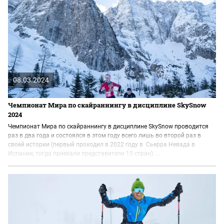
08.03.2024
Чемпионат Мира по скайраннингу в дисциплине SkySnow
2024
Чемпионат Мира по скайраннингу в дисциплине SkySnow проводится
раз в два года и состоялся в этом году всего лишь во второй раз в
своей истории (первый проходил в 2022 году в Сьерра Невада в
Испании, тогда приехали представители 15 стран). ...