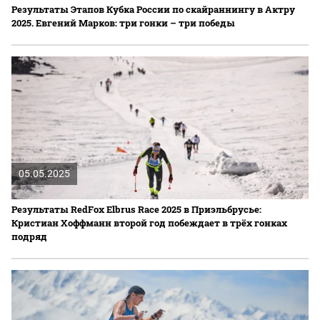
Результаты Этапов Кубка России по скайраннингу в Актру
2025. Евгений Марков: три гонки – три победы
05.05.2025
Результаты RedFox Elbrus Race 2025 в Приэльбрусье:
Кристиан Хоффманн второй год побеждает в трёх гонках
подряд