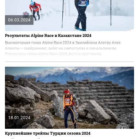
06.03.2024
Результаты Alpine Race в Казахстане 2024
Высокогорная гонка Alpine Race 2024 в Заилийском Алатау, близ
Алматы — скайраннинг, забег на снегоступах и ски-альпинизм.
Результаты гонки Alpine Race 2024, фото и протоколы.
18.01.2024
Крупнейшие трейлы Турции сезона 2024