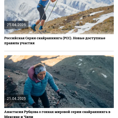
25.04.2025
Российская Серия скайраннинга (РCC). Новые доступные
правила участия
21.04.2025
Анастасия Рубцова о гонках мировой серии скайраннинга в
Мексике и Чили