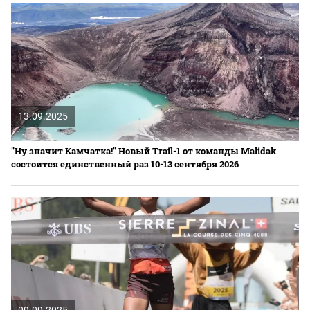
13.09.2025
"Ну значит Камчатка!" Новый Trail-1 от команды Malidak
состоится единственный раз 10-13 сентября 2026