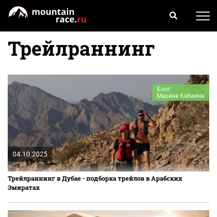
Трейлраннинг
Блог:
Марина Бабаина
04.10.2025
Трейлраннинг в Дубае - подборка трейлов в Арабских
Эмиратах