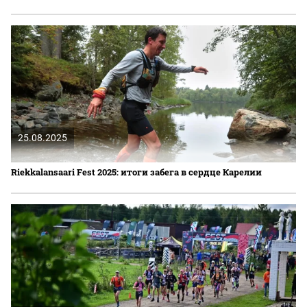
25.08.2025
Riekkalansaari Fest 2025: итоги забега в сердце Карелии