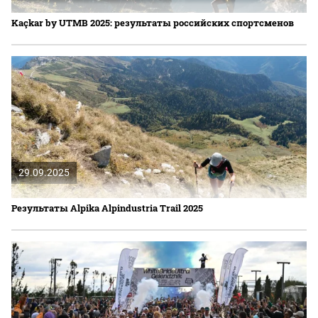
Kaçkar by UTMB 2025: результаты российских спортсменов
29.09.2025
Результаты Alpika Alpindustria Trail 2025