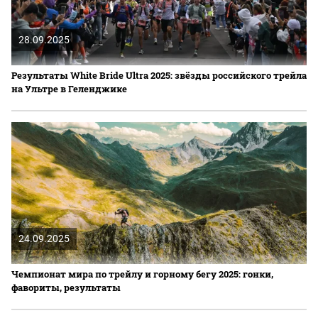
28.09.2025
Результаты White Bride Ultra 2025: звёзды российского трейла
на Ультре в Геленджике
24.09.2025
Чемпионат мира по трейлу и горному бегу 2025: гонки,
фавориты, результаты