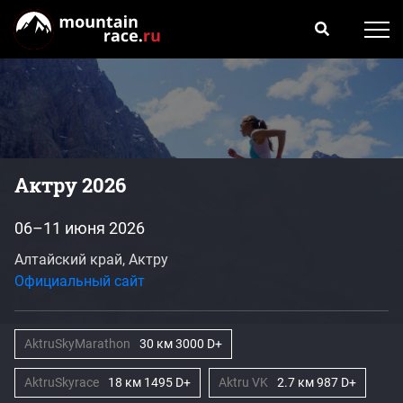
Актру 2026
06–11 июня 2026
Алтайский край, Актру
Официальный сайт
AktruSkyMarathon
30 км 3000 D+
AktruSkyrace
18 км 1495 D+
Aktru VK
2.7 км 987 D+