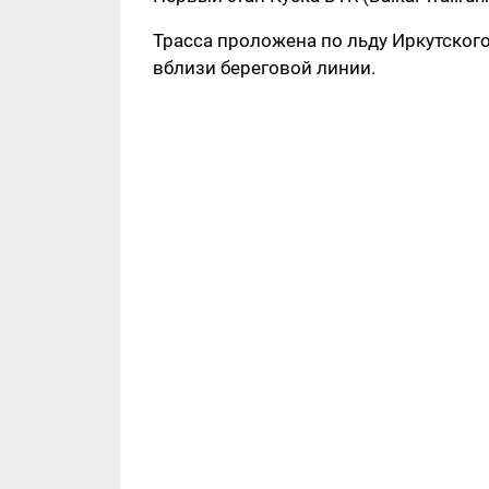
Трасса проложена по льду Иркутског
вблизи береговой линии.