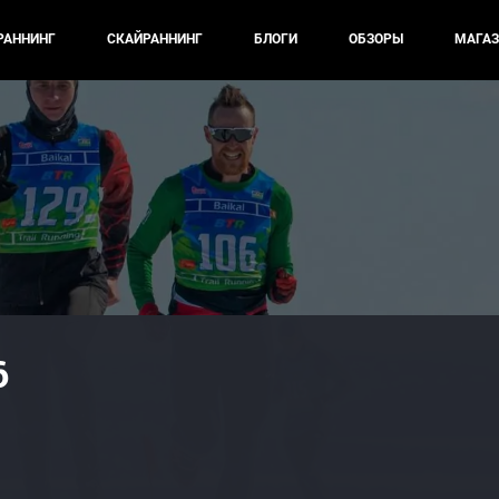
РАННИНГ
СКАЙРАННИНГ
БЛОГИ
ОБЗОРЫ
МАГАЗ
6