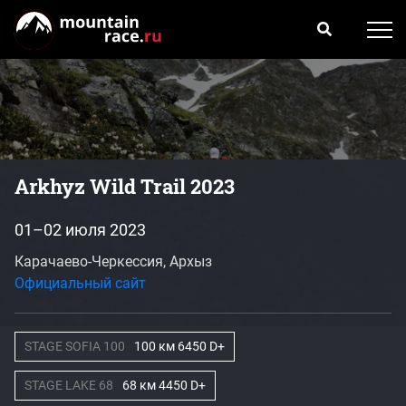
Arkhyz Wild Trail 2023
01–02 июля 2023
Карачаево-Черкессия, Архыз
Официальный сайт
STAGE SOFIA 100
100 км 6450 D+
STAGE LAKE 68
68 км 4450 D+