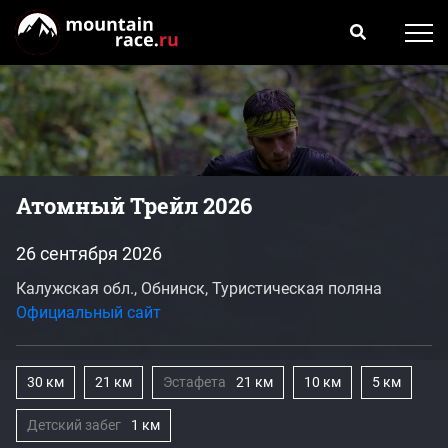
Атомный Трейл 2026
26 сентября 2026
Калужская обл., Обнинск, Туристическая поляна
Официальный сайт
30 км
21 км
Эстафета
21 км
10 км
5 км
Детский забег
1 км