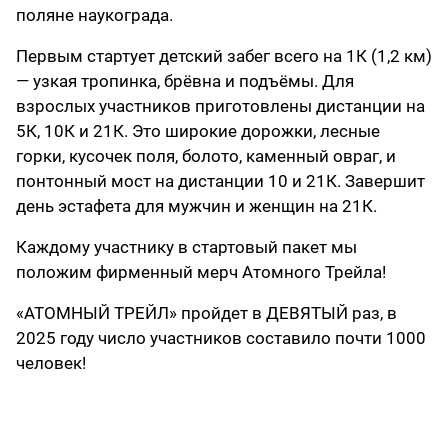
поляне наукограда.
Первым стартует детский забег всего на 1К (1,2 км)
— узкая тропинка, брёвна и подъёмы. Для
взрослых участников приготовлены дистанции на
5К, 10К и 21К. Это широкие дорожки, лесные
горки, кусочек поля, болото, каменный овраг, и
понтонный мост на дистанции 10 и 21К. Завершит
день эстафета для мужчин и женщин на 21К.
Каждому участнику в стартовый пакет мы
положим фирменный мерч Атомного Трейла!
«АТОМНЫЙ ТРЕЙЛ» пройдет в ДЕВЯТЫЙ раз, в
2025 году число участников составило почти 1000
человек!