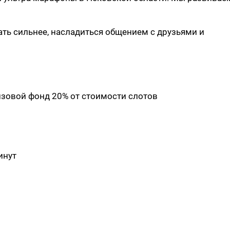
ать сильнее, насладиться общением с друзьями и
изовой фонд 20% от стоимости слотов
инут