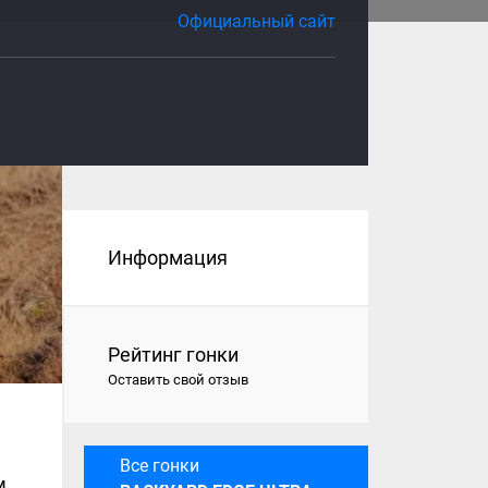
Официальный сайт
Информация
Рейтинг гонки
Оставить свой отзыв
Все гонки
м