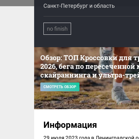
Санкт-Петербург и область
no finish
Обзор: ТОП Кроссовки для 
2026, бега по пересеченной
скайраннинга и ультра-тре
СМОТРЕТЬ ОБЗОР
Информация
29 июля 2023 года в Ленинградской о