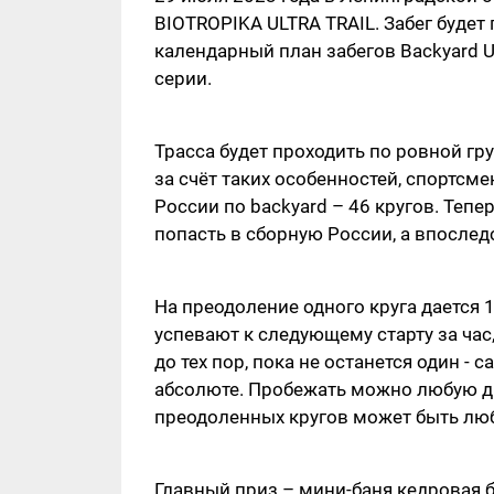
BIOTROPIKA ULTRA TRAIL. Забег будет
календарный план забегов Backyard Ul
серии.
Трасса будет проходить по ровной гр
за счёт таких особенностей, спортсм
России по backyard – 46 кругов. Тепе
попасть в сборную России, а впослед
На преодоление одного круга дается 1
успевают к следующему старту за час
до тех пор, пока не останется один -
абсолюте. Пробежать можно любую ди
преодоленных кругов может быть лю
Главный приз – мини-баня кедровая 