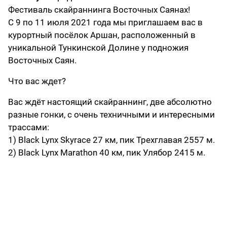
Фестиваль скайраннинга Восточных Саянах!
С 9 по 11 июля 2021 года мы приглашаем вас в
курортный посёлок Аршан, расположенный в
уникальной Тункинской Долине у подножия
Восточных Саян.
Что вас ждет?
Вас ждёт настоящий скайраннинг, две абсолютно
разные гонки, с очень техничными и интересными
трассами:
1) Black Lynx Skyrace 27 км, пик Трехглавая 2557 м.
2) Black Lynx Marathon 40 км, пик Улябор 2415 м.