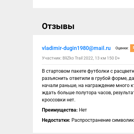
Отзывы
vladimir-dugin1980@mail.ru
Оценки:
Участник: BliZko Trail 2022, 13 км 150 D+
В стартовом пакете футболки с расцве
разъяснить ответили в грубой форме, д
начали раньше, на награждение много к
ждать больше полутора часов, результат
кроссовки нет.
Преимущества:
Нет
Недостатки:
Распространение символик