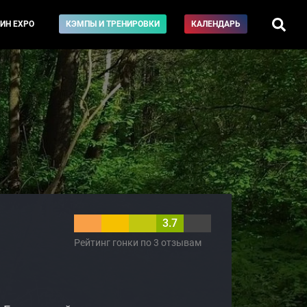
ИН EXPO
КЭМПЫ И ТРЕНИРОВКИ
КАЛЕНДАРЬ
3.7
Рейтинг гонки по 3 отзывам