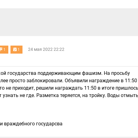
24 мая 2022 22:22
1
1
ткой государства поддерживающим фашизм. На просьбу
алее просто заблокировали. Объявили награждение в 11:50
то не приходит, решили награждать 11:50 в итоге пришлос
 узнать не где. Разметка теряется, на тройку. Воды отмыт
и враждебного государсва