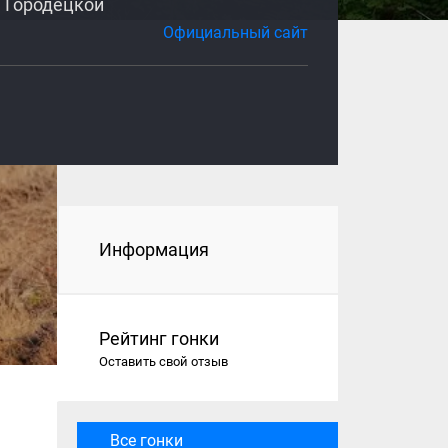
е Городецкой
Официальный сайт
Информация
Рейтинг гонки
Оставить свой отзыв
Все гонки