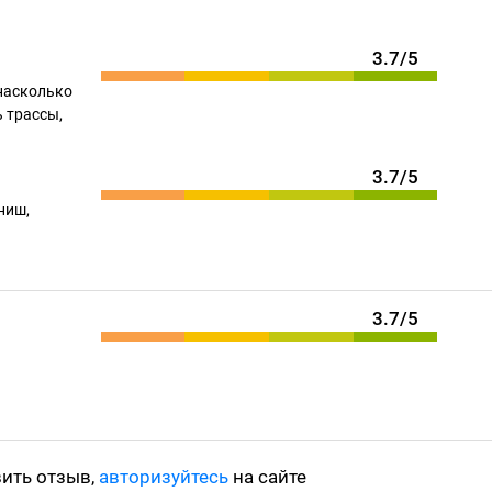
3.7/5
насколько
 трассы,
3.7/5
ниш,
3.7/5
вить отзыв,
авторизуйтесь
на сайте