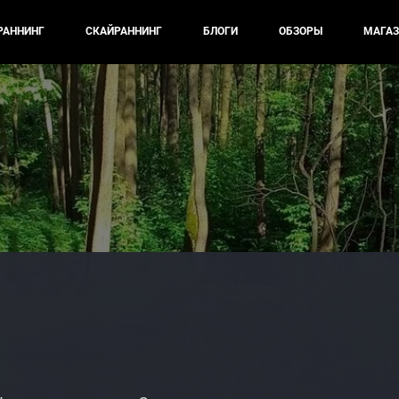
РАННИНГ
СКАЙРАННИНГ
БЛОГИ
ОБЗОРЫ
МАГАЗ