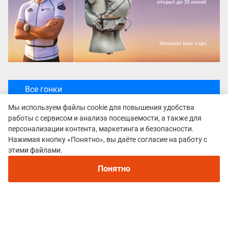
Все гонки
БЫГЕЛЬ TRAIL 2025
Мы используем файлы cookie для повышения удобства
работы с сервисом и анализа посещаемости, а также для
персонализации контента, маркетинга и безопасности.
Нажимая кнопку «Понятно», вы даёте согласие на работу с
этими файлами.
Понятно
Политика конфиденциальности
© 2015–2026 mountain-race.ru
Полное или частичное копирование материалов сайта «mountain-race.ru»