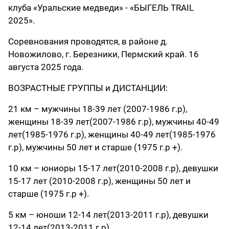
клуба «Уральские медведи» - «БЫГЕЛЬ TRAIL
2025».
Соревнования проводятся, в районе д.
Новожилово, г. Березники, Пермский край. 16
августа 2025 года.
ВОЗРАСТНЫЕ ГРУППЫ и ДИСТАНЦИИ:
21 км – мужчины 18-39 лет (2007-1986 г.р),
женщины 18-39 лет(2007-1986 г.р), мужчины 40-49
лет(1985-1976 г.р), женщины 40-49 лет(1985-1976
г.р), мужчины 50 лет и старше (1975 г.р +).
10 км – юниоры 15-17 лет(2010-2008 г.р), девушки
15-17 лет (2010-2008 г.р), женщины 50 лет и
старше (1975 г.р +).
5 км – юноши 12-14 лет(2013-2011 г.р), девушки
12-14 лет(2013-2011 г.р).