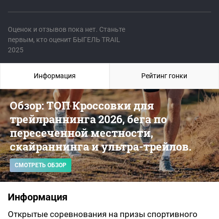
Оценок и отзывов пока нет. Станьте
первым, кто оценит БЫГЕЛЬ TRAIL
2025
Информация
Рейтинг гонки
Обзор: ТОП Кроссовки для
трейлраннинга 2026, бега по
пересеченной местности,
скайраннинга и ультра-трейлов.
СМОТРЕТЬ ОБЗОР
Информация
Открытые соревнования на призы спортивного