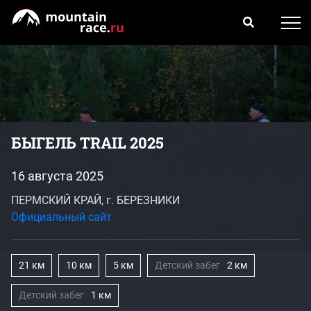
БЫГЕЛЬ TRAIL 2025
16 августа 2025
ПЕРМСКИЙ КРАЙ, г. БЕРЕЗНИКИ
Официальный сайт
21 км
10 км
5 км
Детский забег
2 км
Детский забег
1 км