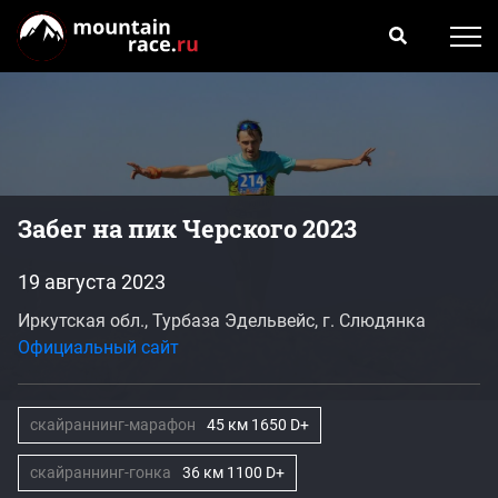
Забег на пик Черского 2023
19 августа 2023
Иркутская обл., Турбаза Эдельвейс, г. Слюдянка
Официальный сайт
скайраннинг-марафон
45 км 1650 D+
скайраннинг-гонка
36 км 1100 D+