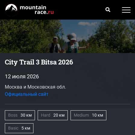
City Trail 3 Bitsa 2026
12 июля 2026
Москва и Московская обл.
Официальный сайт
Boss
30 км
Hard
20 км
Medium
10 км
Basic
5 км