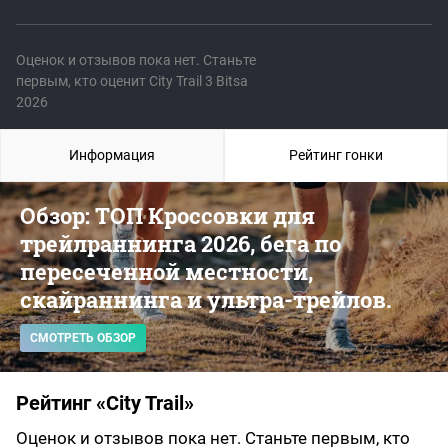
Оценок и отзывов пока нет. Станьте
первым, кто оценит City Trail 3 Bitsa
2026
Информация
Рейтинг гонки
Обзор: ТОП Кроссовки для
трейлраннинга 2026, бега по
пересеченной местности,
скайраннинга и ультра-трейлов.
СМОТРЕТЬ ОБЗОР
Рейтинг «City Trail»
Оценок и отзывов пока нет. Станьте первым, кто