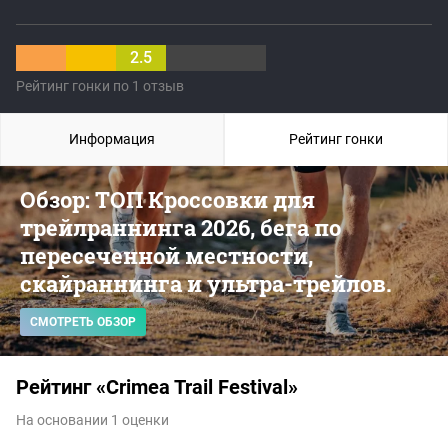
2.5
Рейтинг гонки по 1 отзыв
Информация
Рейтинг гонки
Обзор: ТОП Кроссовки для
трейлраннинга 2026, бега по
пересеченной местности,
скайраннинга и ультра-трейлов.
СМОТРЕТЬ ОБЗОР
Рейтинг «Crimea Trail Festival»
На основании 1 оценки