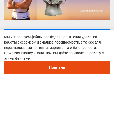
Все гонки
Мы используем файлы cookie для повышения удобства
Crimea X run
работы с сервисом и анализа посещаемости, а также для
персонализации контента, маркетинга и безопасности.
Нажимая кнопку «Понятно», вы даёте согласие на работу с
этими файлами.
Понятно
Политика конфиденциальности
© 2015–2026 mountain-race.ru
Полное или частичное копирование материалов сайта «mountain-race.ru»
разрешено только при обязательном указании источника и прямой
ссылки на исходный материал.