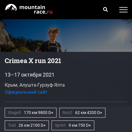
Crimea X run 2021
13–17 октября 2021
Крым, Алушта-Гурзуф-Ялта
Официальный сайт
Stage5
170 км 9800 D+
Run2
62 км 4200 D+
Trail
26 км 2100 D+
Sprint
9 км 750 D+