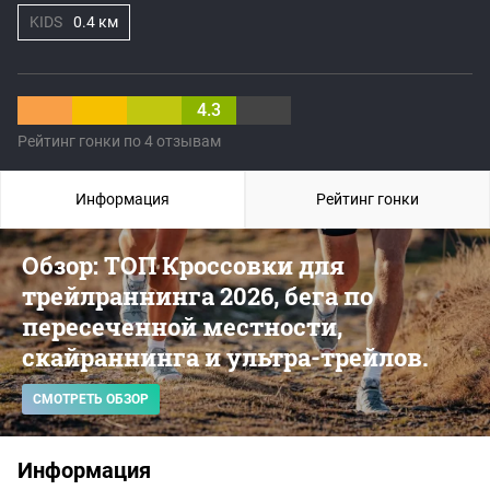
KIDS
0.4 км
4.3
Рейтинг гонки по 4 отзывам
Информация
Рейтинг гонки
Обзор: ТОП Кроссовки для
трейлраннинга 2026, бега по
пересеченной местности,
скайраннинга и ультра-трейлов.
СМОТРЕТЬ ОБЗОР
Информация