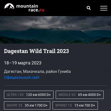
Dagestan Wild Trail 2023
18–19 марта 2023
Дагестан, Махачкала, район Гуниба
Официальный сайт
ULTRA 120
120 км 6000 D+
MIDDLE 65
65 км 4000 D+
SHORT 35
35 км 1700 D+
SPRINT 15
15 км 700 D+