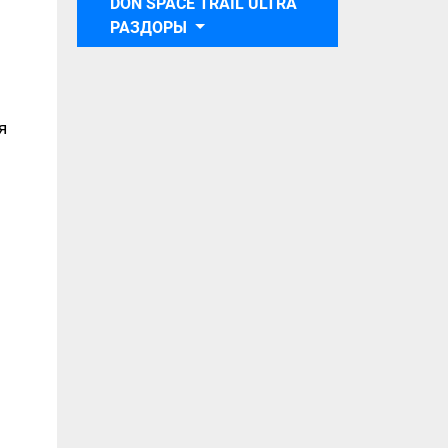
DON SPACE TRAIL ULTRA
РАЗДОРЫ
я