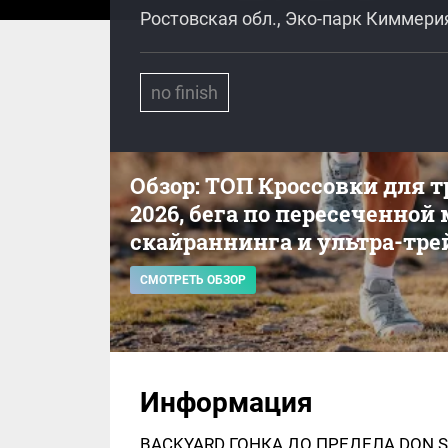
Ростовская обл., Эко-парк Киммери
no finish
Обзор: ТОП Кроссовки для 
2026, бега по пересеченной
скайраннинга и ультра-тре
СМОТРЕТЬ ОБЗОР
Информация
BACKYARD ГОНКА ДО ПРЕДЕЛА DON SPA