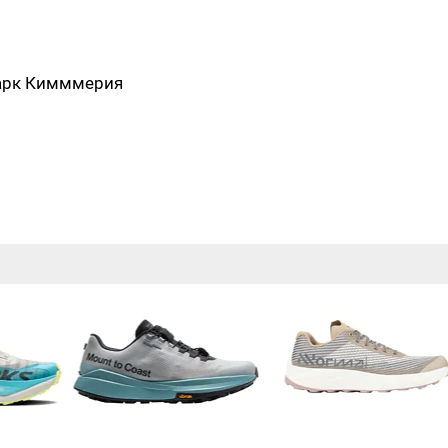
парк Кимммерия