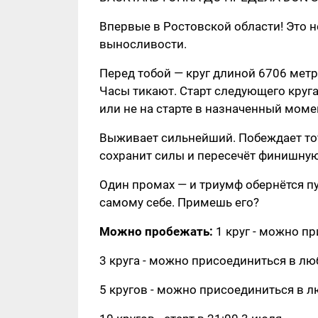
Впервые в Ростовской области! Это не
выносливости.
Перед тобой — круг длиной 6706 метро
Часы тикают. Старт следующего круга
или не на старте в назначенный моме
Выживает сильнейший. Побеждает тот
сохранит силы и пересечёт финишную
Один промах — и триумф обернётся п
самому себе. Примешь его?
Можно пробежать:
1 круг - можно п
3 круга - можно присоединиться в лю
5 кругов - можно присоединиться в л