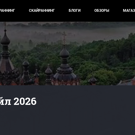
РАННИНГ
СКАЙРАННИНГ
БЛОГИ
ОБЗОРЫ
МАГАЗ
йл 2026