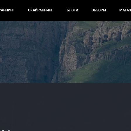
РАННИНГ
СКАЙРАННИНГ
БЛОГИ
ОБЗОРЫ
МАГАЗ