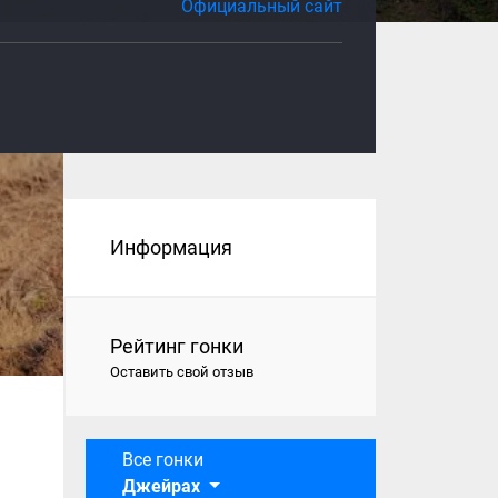
Официальный сайт
Информация
Рейтинг гонки
Оставить свой отзыв
Все гонки
Джейрах