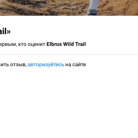
il»
первым, кто оценит
Elbrus Wild Trail
вить отзыв,
авторизуйтесь
на сайте