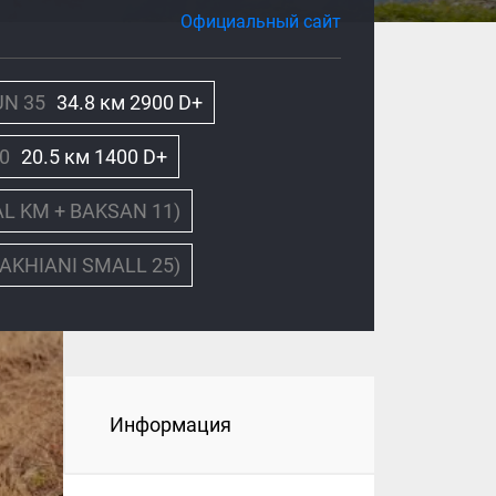
Официальный сайт
N 35
34.8 км 2900 D+
0
20.5 км 1400 D+
L KM + BAKSAN 11)
AKHIANI SMALL 25)
Информация