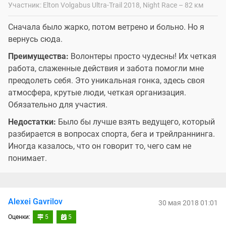
Участник: Elton Volgabus Ultra-Trail 2018, Night Race – 82 км
Сначала было жарко, потом ветрено и больно. Но я
вернусь сюда.
Преимущества:
Волонтеры просто чудесны! Их четкая
работа, слаженные действия и забота помогли мне
преодолеть себя. Это уникальная гонка, здесь своя
атмосфера, крутые люди, четкая организация.
Обязательно для участия.
Недостатки:
Было бы лучше взять ведущего, который
разбирается в вопросах спорта, бега и трейлраннинга.
Иногда казалось, что он говорит то, чего сам не
понимает.
Alexei Gavrilov
30 мая 2018 01:01
Оценки:
5
5