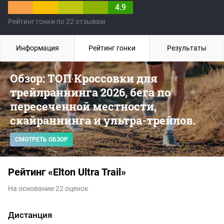
4.9
Рейтинг гонки по 22 отзывам
Информация
Рейтинг гонки
Результаты
Обзор: ТОП Кроссовки для
трейлраннинга 2026, бега по
пересеченной местности,
скайраннинга и ультра-трейлов.
СМОТРЕТЬ ОБЗОР
Рейтинг «Elton Ultra Trail»
На основании 22 оценок
Дистанция