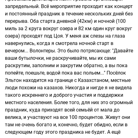
запредельный. Всё мероприятие проходит как концерт
и постоянный праздник в течение нескольких дней без
перерыва. Оба старта дневной (42км) и ночной (100
миль за 2 круга вокруг озера и 82 км один круг вокруг
озера) проходят под Цоя. У меня аж слезы на глаза
навернулись, когда я смотрела ночной старт в
вечером... Волонтеры. Это было потрясающе: "Давайте
ваши бутылочки, не раскручивайте, мы их сами
раскрутим, заполним и закрутим обратно, а вы пока
попейте, поешьте, водой пока вас польем..." Посёлок
Эльтон находится на границе с Казахстаном, местные
люди похожи на казахов. Никогда и нигде я не видела
такого искреннего и доброго участия и поддержки
местного населения. Более того, для них это огромный
праздник, куда приходят всей семьёй от мала до
велика, и участвуют на все 100 процентов. Живут они
там не очень богато и, конечно, будет обидно, если в
следующем году этого праздника не будет. А ещё