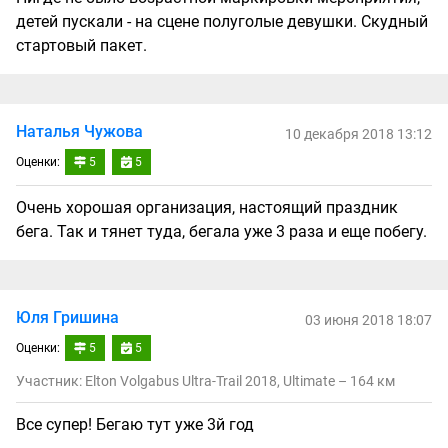
детей пускали - на сцене полуголые девушки. Скудный
стартовый пакет.
Наталья Чужова
10 декабря 2018 13:12
Оценки:
5
5
Очень хорошая организация, настоящий праздник
бега. Так и тянет туда, бегала уже 3 раза и еще побегу.
Юля Гришина
03 июня 2018 18:07
Оценки:
5
5
Участник: Elton Volgabus Ultra-Trail 2018, Ultimate – 164 км
Все супер! Бегаю тут уже 3й год