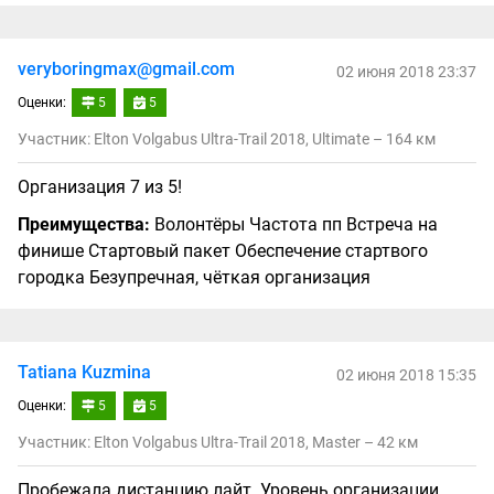
veryboringmax@gmail.com
02 июня 2018 23:37
Оценки:
5
5
Участник: Elton Volgabus Ultra-Trail 2018, Ultimate – 164 км
Организация 7 из 5!
Преимущества:
Волонтёры Частота пп Встреча на
финише Стартовый пакет Обеспечение стартвого
городка Безупречная, чёткая организация
Tatiana Kuzmina
02 июня 2018 15:35
Оценки:
5
5
Участник: Elton Volgabus Ultra-Trail 2018, Master – 42 км
Пробежала дистанцию лайт. Уровень организации