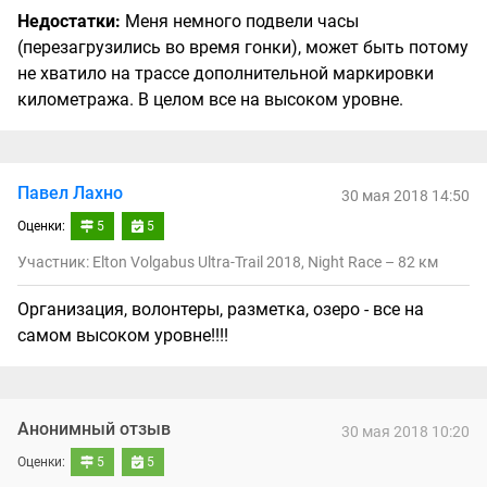
Недостатки:
Меня немного подвели часы
(перезагрузились во время гонки), может быть потому
не хватило на трассе дополнительной маркировки
километража. В целом все на высоком уровне.
Павел Лахно
30 мая 2018 14:50
Оценки:
5
5
Участник: Elton Volgabus Ultra-Trail 2018, Night Race – 82 км
Организация, волонтеры, разметка, озеро - все на
самом высоком уровне!!!!
Анонимный отзыв
30 мая 2018 10:20
Оценки:
5
5