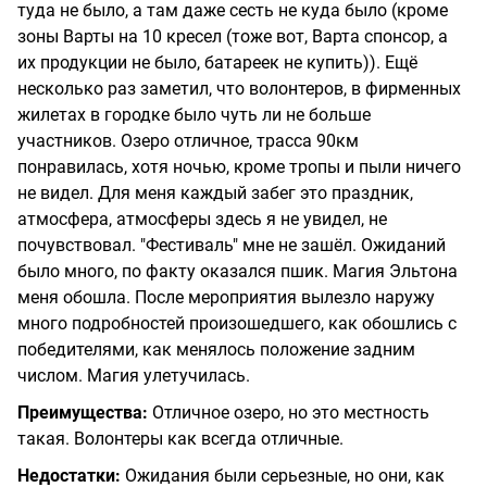
туда не было, а там даже сесть не куда было (кроме
зоны Варты на 10 кресел (тоже вот, Варта спонсор, а
их продукции не было, батареек не купить)). Ещё
несколько раз заметил, что волонтеров, в фирменных
жилетах в городке было чуть ли не больше
участников. Озеро отличное, трасса 90км
понравилась, хотя ночью, кроме тропы и пыли ничего
не видел. Для меня каждый забег это праздник,
атмосфера, атмосферы здесь я не увидел, не
почувствовал. "Фестиваль" мне не зашёл. Ожиданий
было много, по факту оказался пшик. Магия Эльтона
меня обошла. После мероприятия вылезло наружу
много подробностей произошедшего, как обошлись с
победителями, как менялось положение задним
числом. Магия улетучилась.
Преимущества:
Отличное озеро, но это местность
такая. Волонтеры как всегда отличные.
Недостатки:
Ожидания были серьезные, но они, как