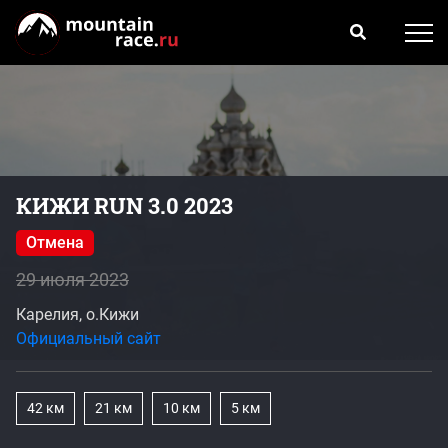
КИЖИ RUN 3.0 2023
Отмена
29 июля 2023
Карелия, о.Кижи
Официальный сайт
42 км
21 км
10 км
5 км