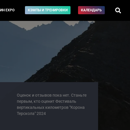
ИН EXPO
КЭМПЫ И ТРЕНИРОВКИ
КАЛЕНДАРЬ
Оценок и отзывов пока нет. Станьте
первым, кто оценит Фестиваль
вертикальных километров "Корона
Терскола" 2024