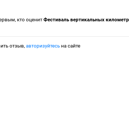
первым, кто оценит
Фестиваль вертикальных километ
вить отзыв,
авторизуйтесь
на сайте