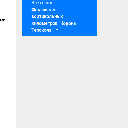
Все гонки
Фестиваль
вертикальных
ров
километров "Корона
Терскола"