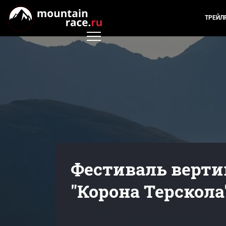
ТРЕЙЛ
Фестиваль верт
"Корона Терскола