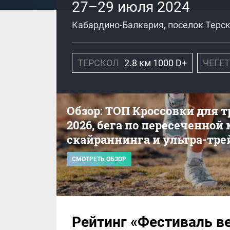
27–29 июля 2024
Кабардино-Балкария, поселок Терс
ТЕРСКОЛ
2.8 км 1000 D+
ЧЕГЕТ
Обзор: ТОП Кроссовки для 
2026, бега по пересеченной
скайраннинга и ультра-тре
СМОТРЕТЬ ОБЗОР
Рейтинг «Фестиваль в