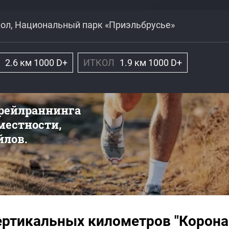
кол, Национальный парк «Приэльбрусье»
2.6 км 1000 D+
ИТКОЛ
1.9 км 1000 D+
трейлраннинга
 местности,
йлов.
ертикальных километров "Корона