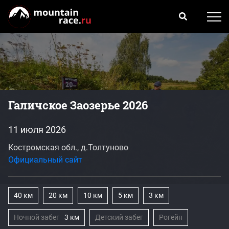
Галичское Заозерье 2026
11 июля 2026
Костромская обл., д.Толтуново
Официальный сайт
40 км
20 км
10 км
5 км
3 км
Ночной забег
3 км
Детский забег
Рогейн