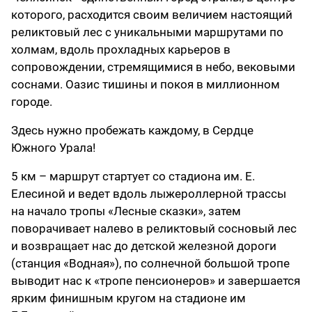
которого, расходится своим величием настоящий
реликтовый лес с уникальными маршрутами по
холмам, вдоль прохладных карьеров в
сопровождении, стремящимися в небо, вековыми
соснами. Оазис тишины и покоя в миллионном
городе.
Здесь нужно пробежать каждому, в Сердце
Южного Урала!
5 км – маршрут стартует со стадиона им. Е.
Елесиной и ведет вдоль лыжероллерной трассы
на начало тропы «Лесные сказки», затем
поворачивает налево в реликтовый сосновый лес
и возвращает нас до детской железной дороги
(станция «Водная»), по солнечной большой тропе
выводит нас к «тропе пенсионеров» и завершается
ярким финишным кругом на стадионе им