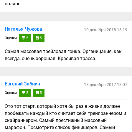
поляне
Наталья Чужова
10 декабря 2018 13:19
Оценки:
5
5
Самая массовая трейловая гонка. Органицация, как
всегда, очень хорошая. Красивая трасса.
Евгений Забнин
18 декабря 2017 13:07
Оценки:
5
5
Это тот старт, который хотя бы раз в жизни должен
пробежать каждый кто считает себя трейлраннером и
скайраннером. Самый престижный массовый
марафон. Посмотрите список финишеров. Самый