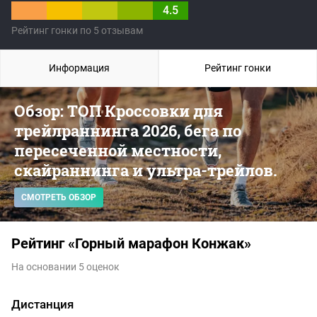
4.5
Рейтинг гонки по 5 отзывам
Информация
Рейтинг гонки
Обзор: ТОП Кроссовки для
трейлраннинга 2026, бега по
пересеченной местности,
скайраннинга и ультра-трейлов.
СМОТРЕТЬ ОБЗОР
Рейтинг «Горный марафон Конжак»
На основании 5 оценок
Дистанция