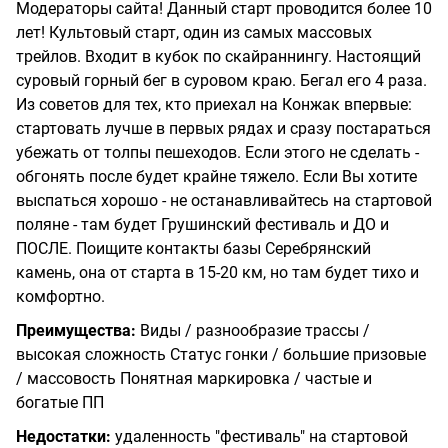
Модераторы сайта! Данный старт проводится более 10
лет! Культовый старт, один из самых массовых
трейлов. Входит в кубок по скайраннингу. Настоящий
суровый горный бег в суровом краю. Бегал его 4 раза.
Из советов для тех, кто приехал на Конжак впервые:
стартовать лучше в первых рядах и сразу постараться
убежать от толпы пешеходов. Если этого не сделать -
обгонять после будет крайне тяжело. Если Вы хотите
выспаться хорошо - не останавливайтесь на стартовой
поляне - там будет Грушинский фестиваль и ДО и
ПОСЛЕ. Поищите контакты базы Серебрянский
камень, она от старта в 15-20 км, но там будет тихо и
комфортно.
Преимущества:
Виды / разнообразие трассы /
высокая сложность Статус гонки / большие призовые
/ массовость Понятная маркировка / частые и
богатые ПП
Недостатки:
удаленность "фестиваль" на стартовой