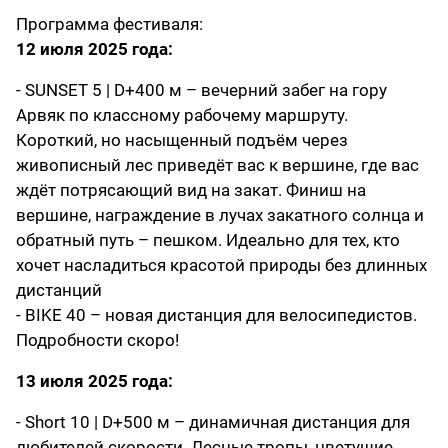
Программа фестиваля:
12 июля 2025 года:
- SUNSET 5 | D+400 м – вечерний забег на гору
Арвяк по классному рабочему маршруту.
Короткий, но насыщенный подъём через
живописный лес приведёт вас к вершине, где вас
ждёт потрясающий вид на закат. Финиш на
вершине, награждение в лучах закатного солнца и
обратный путь – пешком. Идеально для тех, кто
хочет насладиться красотой природы без длинных
дистанций
- BIKE 40 – новая дистанция для велосипедистов.
Подробности скоро!
13 июля 2025 года:
- Short 10 | D+500 м – динамичная дистанция для
любителей скорости. Лесные тропы, цветущие