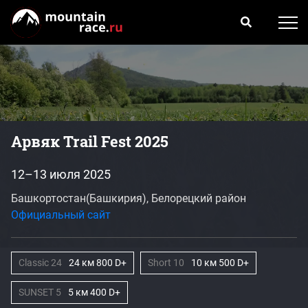
Арвяк Trail Fest 2025
12–13 июля 2025
Башкортостан(Башкирия), Белорецкий район
Официальный сайт
Classic 24
24 км 800 D+
Short 10
10 км 500 D+
SUNSET 5
5 км 400 D+