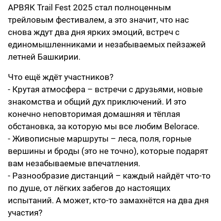
АРВЯК Trail Fest 2025 стал полноценным
трейловым фестивалем, а это значит, что нас
снова ждут два дня ярких эмоций, встреч с
единомышленниками и незабываемых пейзажей
летней Башкирии.
Что ещё ждёт участников?
- Крутая атмосфера – встречи с друзьями, новые
знакомства и общий дух приключений. И это
конечно неповторимая домашняя и тёплая
обстановка, за которую мы все любим Belorace.
- Живописные маршруты – леса, поля, горные
вершины и броды (это не точно), которые подарят
вам незабываемые впечатления.
- Разнообразие дистанций – каждый найдёт что-то
по душе, от лёгких забегов до настоящих
испытаний. А может, кто-то замахнётся на два дня
участия?