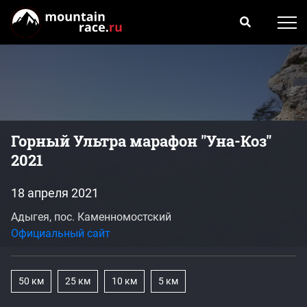
Горный Ультра марафон "Уна-Коз"
2021
18 апреля 2021
Адыгея, пос. Каменномостский
Официальный сайт
50 км
25 км
10 км
5 км