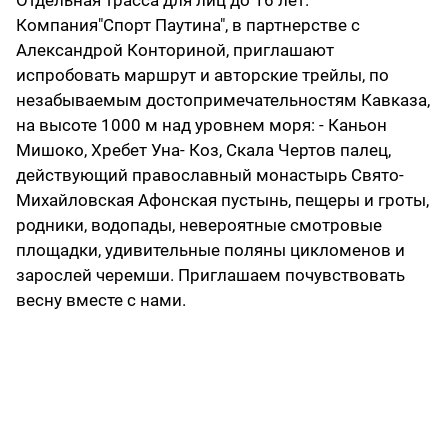
Отдельная трасса для лиц до 16 лет.
Компания"Спорт Паутина", в партнерстве с
Александрой Конториной, приглашают
испробовать маршрут и авторские трейлы, по
незабываемым достопримечательностям Кавказа,
на высоте 1000 м над уровнем моря: - Каньон
Мишоко, Хребет Уна- Коз, Скала Чертов палец,
действующий православный монастырь Свято-
Михайловская Афонская пустынь, пещеры и гроты,
родники, водопады, невероятные смотровые
площадки, удивительные поляны цикломенов и
зарослей черемши. Приглашаем почувствовать
весну вместе с нами.