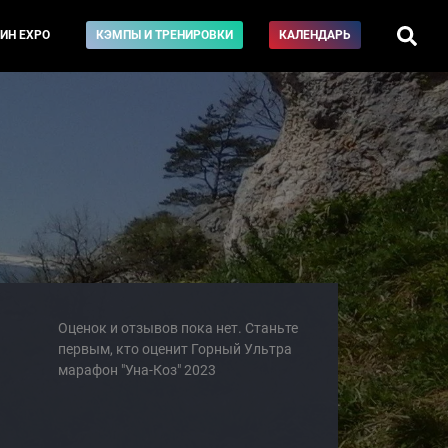
ИН EXPO
КЭМПЫ И ТРЕНИРОВКИ
КАЛЕНДАРЬ
Оценок и отзывов пока нет. Станьте
первым, кто оценит Горный Ультра
марафон "Уна-Коз" 2023