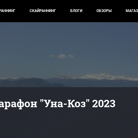
РАННИНГ
СКАЙРАННИНГ
БЛОГИ
ОБЗОРЫ
МАГАЗ
рафон "Уна-Коз" 2023