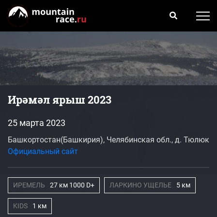
Ирәмәл ярыш 2023
25 марта 2023
Башкортостан(Башкирия), Челябинская обл., д. Тюлюк
Официальный сайт
ИРЕМЕЛЬ
27 км 1000 D+
ЛАРКИНО УЩЕЛЬЕ
5 км
KIDS
1 км