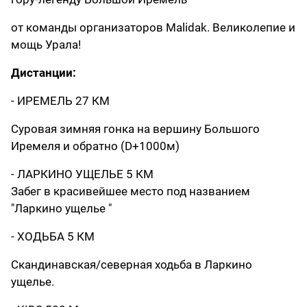
от команды организаторов Malidak. Великолепие и
мощь Урала!
Дистанции:
- ИРЕМЕЛЬ 27 КМ
Суровая зимняя гонка на вершину Большого
Иремеля и обратно (D+1000м)
- ЛАРКИНО УЩЕЛЬЕ 5 КМ
Забег в красивейшее место под названием
"Ларкино ущелье "
- ХОДЬБА 5 КМ
Скандинавская/северная ходьба в Ларкино
ущелье.