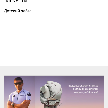
- KIDS 500 М
Детский забег