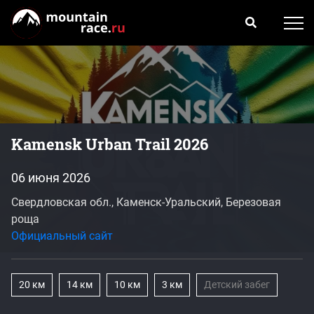
Kamensk Urban Trail 2026
06 июня 2026
Свердловская обл., Каменск-Уральский, Березовая
роща
Официальный сайт
20 км
14 км
10 км
3 км
Детский забег