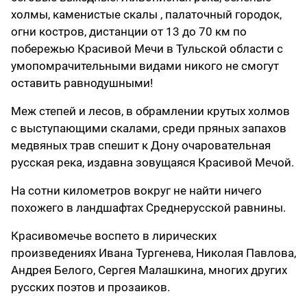
холмы, каменистые скалы , палаточный городок,
огни костров, дистанции от 13 до 70 км по
побережью Красивой Мечи в Тульской области с
умопомрачительными видами никого не смогут
оставить равнодушными!
Меж степей и лесов, в обрамлении крутых холмов
с выступающими скалами, среди пряных запахов
медвяных трав спешит к Дону очаровательная
русская река, издавна зовущаяся Красивой Мечой.
На сотни километров вокруг не найти ничего
похожего в ландшафтах Среднерусской равнины.
Красивомечье воспето в лирических
произведениях Ивана Тургенева, Николая Павлова,
Андрея Белого, Сергея Малашкина, многих других
русских поэтов и прозаиков.