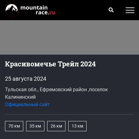
Красивомечье Трейл 2024
25 августа 2024
Тульская обл., Ефремовский район ,поселок
Калининский
Официальный сайт
70 км
35 км
26 км
13 км