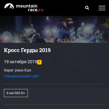
Кросс Герды 2019
19 октября 2019
?
берег реки Кая
Официальный сайт
6 км 360 D+