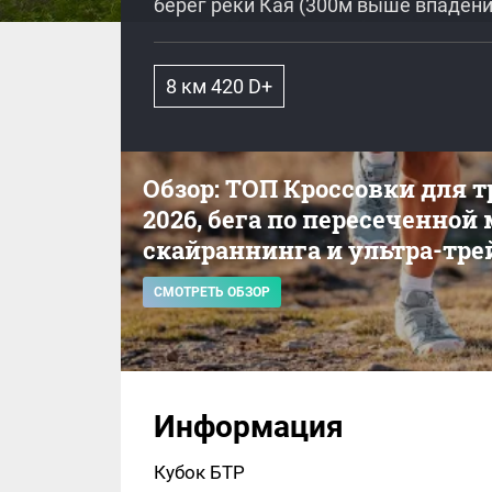
берег реки Кая (300м выше впадени
8 км 420 D+
Обзор: ТОП Кроссовки для 
2026, бега по пересеченной
скайраннинга и ультра-тре
СМОТРЕТЬ ОБЗОР
Информация
Кубок БТР