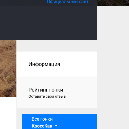
Официальный сайт
Информация
Рейтинг гонки
Оставить свой отзыв
Все гонки
КроссКая