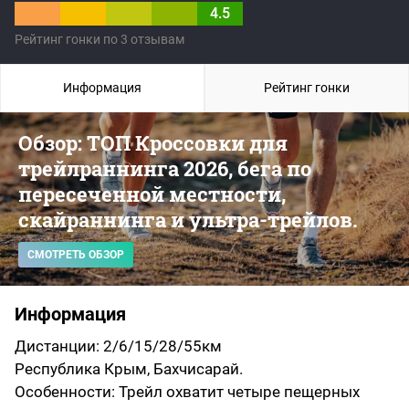
4.5
Рейтинг гонки по 3 отзывам
Информация
Рейтинг гонки
Обзор: ТОП Кроссовки для
трейлраннинга 2026, бега по
пересеченной местности,
скайраннинга и ультра-трейлов.
СМОТРЕТЬ ОБЗОР
Информация
Дистанции: 2/6/15/28/55км
Республика Крым, Бахчисарай.
Особенности: Трейл охватит четыре пещерных