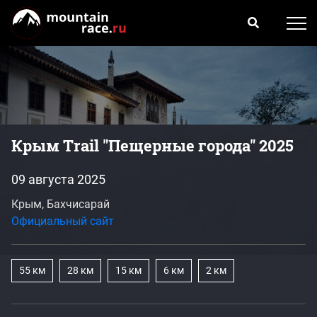
Крым Тrail "Пещерные города" 2025
09 августа 2025
Крым, Бахчисарай
Официальный сайт
55 км
28 км
15 км
6 км
2 км