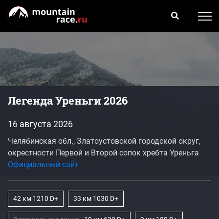
Легенда Уреньги 2026
16 августа 2026
Челябинская обл., Златоустовской городской округ,
окрестности Первой и Второй сопок хребта Уреньга
Официальный сайт
42 км 1210 D+
33 км 1030 D+