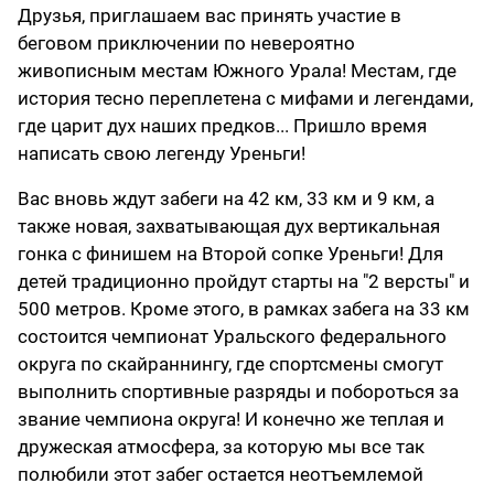
Друзья, приглашаем вас принять участие в
беговом приключении по невероятно
живописным местам Южного Урала! Местам, где
история тесно переплетена с мифами и легендами,
где царит дух наших предков... Пришло время
написать свою легенду Уреньги!
Вас вновь ждут забеги на 42 км, 33 км и 9 км, а
также новая, захватывающая дух вертикальная
гонка с финишем на Второй сопке Уреньги! Для
детей традиционно пройдут старты на "2 версты" и
500 метров. Кроме этого, в рамках забега на 33 км
состоится чемпионат Уральского федерального
округа по скайраннингу, где спортсмены смогут
выполнить спортивные разряды и побороться за
звание чемпиона округа! И конечно же теплая и
дружеская атмосфера, за которую мы все так
полюбили этот забег остается неотъемлемой